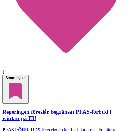
1
Spara nyhet
Regeringen föreslår begränsat PFAS-förbud i
väntan på EU
PFAS FÖRBJUDS
Regeringen har beslutat om ett begränsat