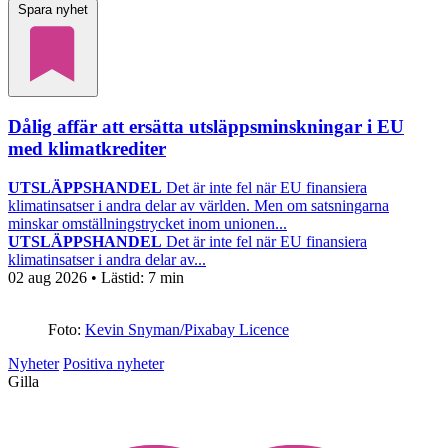
Spara nyhet
Dålig affär att ersätta utsläppsminskningar i EU
med klimatkrediter
UTSLÄPPSHANDEL
Det är inte fel när EU finansiera
klimatinsatser i andra delar av världen. Men om satsningarna
minskar omställningstrycket inom unionen...
UTSLÄPPSHANDEL
Det är inte fel när EU finansiera
klimatinsatser i andra delar av...
02 aug 2026
• Lästid:
7 min
Foto:
Kevin Snyman/Pixabay Licence
Nyheter
Positiva nyheter
Gilla