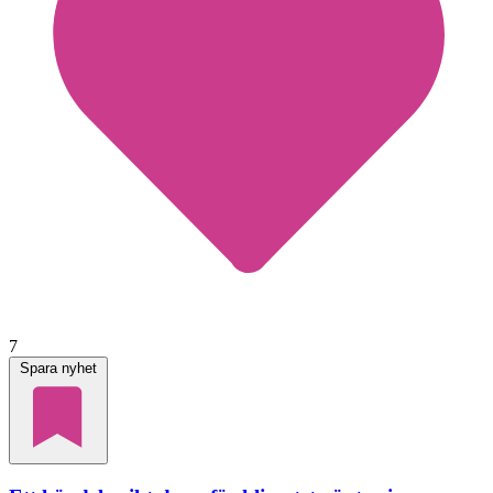
7
Spara nyhet