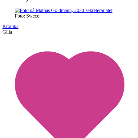
Foto: Sweco
Krönika
Gilla