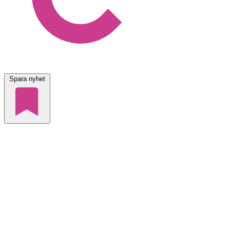
Spara nyhet