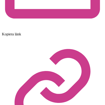
Kopiera länk