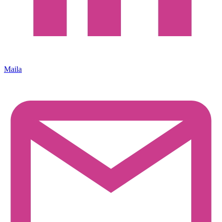
Maila