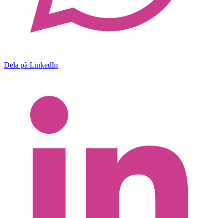
Dela på LinkedIn