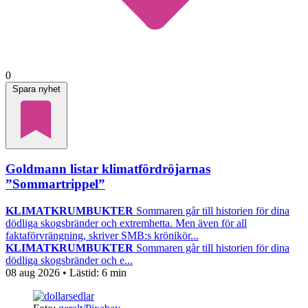
0
Spara nyhet
Goldmann listar klimatfördröjarnas
”Sommartrippel”
KLIMATKRUMBUKTER
Sommaren går till historien för dina
dödliga skogsbränder och extremhetta. Men även för all
faktaförvrängning, skriver SMB:s krönikör...
KLIMATKRUMBUKTER
Sommaren går till historien för dina
dödliga skogsbränder och e...
08 aug 2026
• Lästid:
6 min