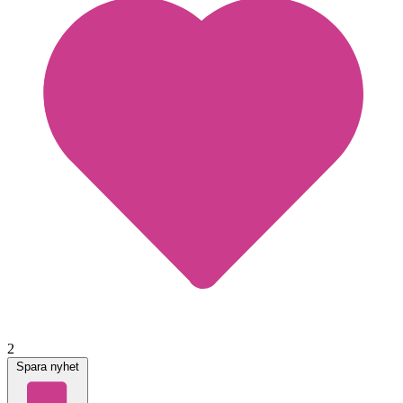
2
Spara nyhet