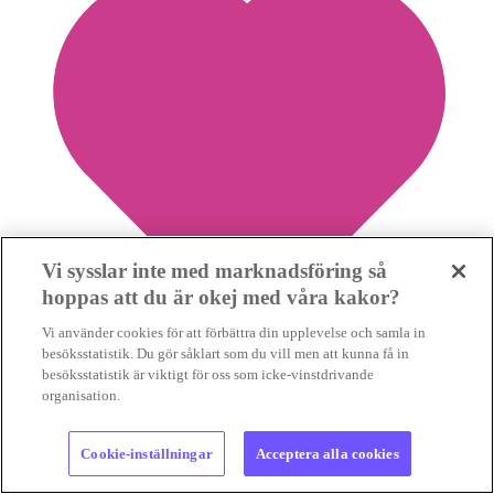
Vi sysslar inte med marknadsföring så
hoppas att du är okej med våra kakor?
Vi använder cookies för att förbättra din upplevelse och samla in
besöksstatistik. Du gör såklart som du vill men att kunna få in
besöksstatistik är viktigt för oss som icke-vinstdrivande
organisation.
0
Spara nyhet
Cookie-inställningar
Acceptera alla cookies