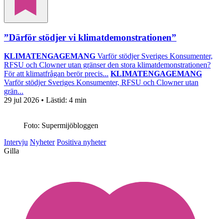
”Därför stödjer vi klimatdemonstrationen”
KLIMATENGAGEMANG
Varför stödjer Sveriges Konsumenter,
RFSU och Clowner utan gränser den stora klimatdemonstrationen?
För att klimatfrågan berör precis...
KLIMATENGAGEMANG
Varför stödjer Sveriges Konsumenter, RFSU och Clowner utan
grän...
29 jul 2026
• Lästid:
4 min
Foto: Supermijöbloggen
Intervju
Nyheter
Positiva nyheter
Gilla