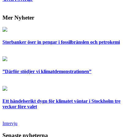
Mer Nyheter
Storbanker öser in pengar i fossilbränslen och petrokemi
”Därför stödjer vi klimatdemonstrationen”
Ett händelserikt dygn för klimatet väntar i Stockholm tre
veckor före valet
Intervju
Senaste nyheterna