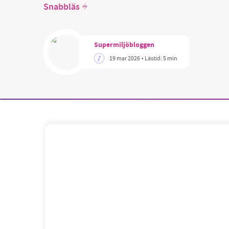
Snabbläs
Supermiljöbloggen
19 mar 2026
• Lästid:
5 min
SM
nyhe