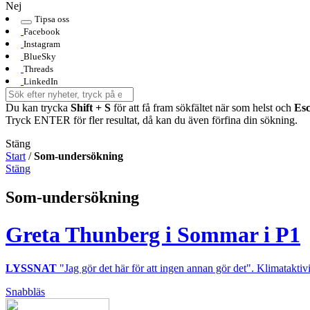
Nej
Tipsa oss
Facebook
Instagram
BlueSky
Threads
LinkedIn
Du kan trycka
Shift + S
för att få fram sökfältet när som helst och
Es
Tryck ENTER för fler resultat, då kan du även förfina din sökning.
Stäng
Start
/
Som-undersökning
Stäng
Som-undersökning
Greta Thunberg i Sommar i P1
LYSSNAT
"Jag gör det här för att ingen annan gör det". Klimatak
Snabbläs