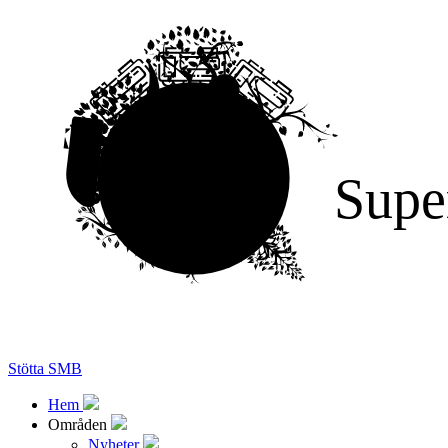
Supe
Stötta SMB
Hem
Områden
Nyheter