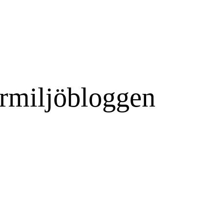
rmiljöbloggen