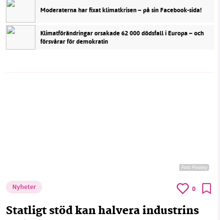
Moderaterna har fixat klimatkrisen – på sin Facebook-sida!
Klimatförändringar orsakade 62 000 dödsfall i Europa – och
försvårar för demokratin
Foto:
Pixabay
Nyheter
0
Statligt stöd kan halvera industrins