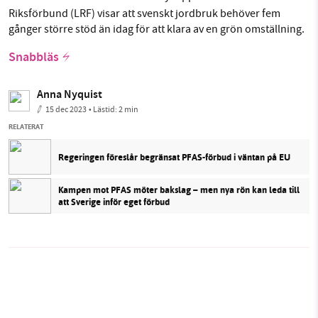
Riksförbund (LRF) visar att svenskt jordbruk behöver fem
gånger större stöd än idag för att klara av en grön omställning.
Snabbläs
Anna Nyquist
15 dec 2023
• Lästid:
2 min
RELATERAT
Regeringen föreslår begränsat PFAS-förbud i väntan på EU
Kampen mot PFAS möter bakslag – men nya rön kan leda till
att Sverige inför eget förbud