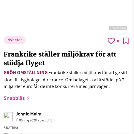
Foto:
Pixabay
Nyheter
0
Frankrike ställer miljökrav för att
stödja flyget
GRÖN OMSTÄLLNING
Frankrike ställer miljökrav för att ge sitt
stöd till flygbolaget Air France. Om bolaget ska få stödet på 7
miljarder euro får de inte konkurrera med järnvägen.
Snabbläs
Jennie Malm
05 maj 2020
• Lästid:
1 min
RELATERAT