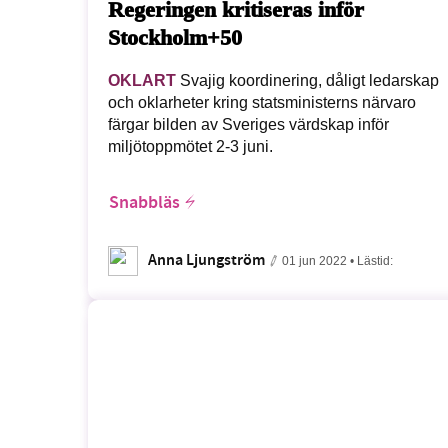
Regeringen kritiseras inför
Stockholm+50
OKLART
Svajig koordinering, dåligt ledarskap
och oklarheter kring statsministerns närvaro
färgar bilden av Sveriges värdskap inför
miljötoppmötet 2-3 juni.
Snabbläs
Anna Ljungström
01 jun 2022
• Lästid: