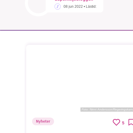
08 jun 2022
• Lästid:
Foto:
Ninni Andersson/Regeringskans
Nyheter
5