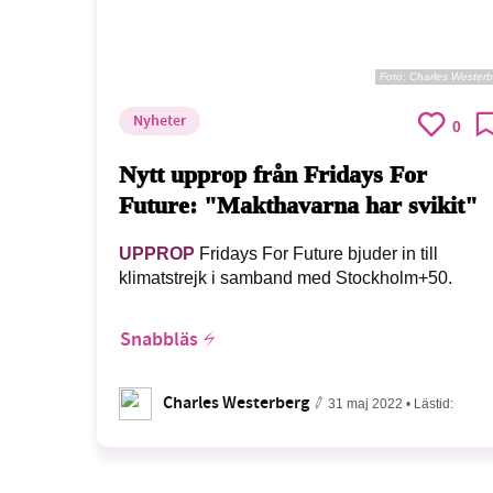
Foto: Charles Wester
Nyheter
0
Nytt upprop från Fridays For
Future: "Makthavarna har svikit"
UPPROP
Fridays For Future bjuder in till
klimatstrejk i samband med Stockholm+50.
Snabbläs
Charles Westerberg
31 maj 2022
• Lästid: