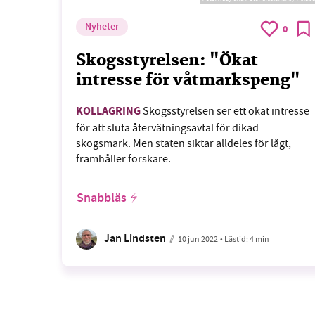
Nyheter
0
Skogsstyrelsen: "Ökat
intresse för våtmarkspeng"
KOLLAGRING
Skogsstyrelsen ser ett ökat intresse
för att sluta återvätningsavtal för dikad
skogsmark. Men staten siktar alldeles för lågt,
framhåller forskare.
Snabbläs
Jan Lindsten
10 jun 2022
• Lästid:
4 min