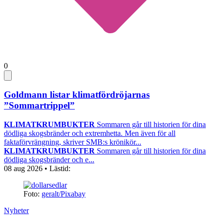
0
Goldmann listar klimatfördröjarnas
”Sommartrippel”
KLIMATKRUMBUKTER
Sommaren går till historien för dina
dödliga skogsbränder och extremhetta. Men även för all
faktaförvrängning, skriver SMB:s krönikör...
KLIMATKRUMBUKTER
Sommaren går till historien för dina
dödliga skogsbränder och e...
08 aug 2026
• Lästid:
Foto:
geralt/Pixabay
Nyheter