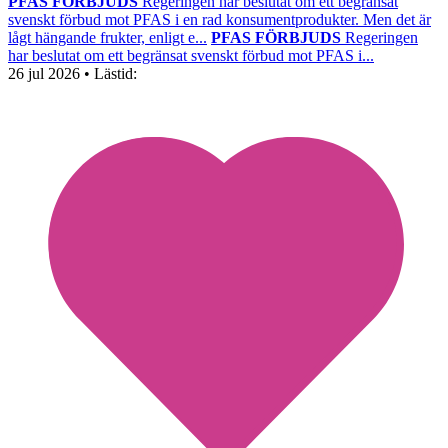
PFAS FÖRBJUDS
Regeringen har beslutat om ett begränsat
svenskt förbud mot PFAS i en rad konsumentprodukter. Men det är
lågt hängande frukter, enligt e...
PFAS FÖRBJUDS
Regeringen
har beslutat om ett begränsat svenskt förbud mot PFAS i...
26 jul 2026
• Lästid: