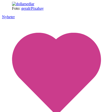
Foto:
geralt/Pixabay
Nyheter