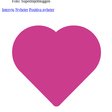
Foto: Supermijöbloggen
Intervju
Nyheter
Positiva nyheter