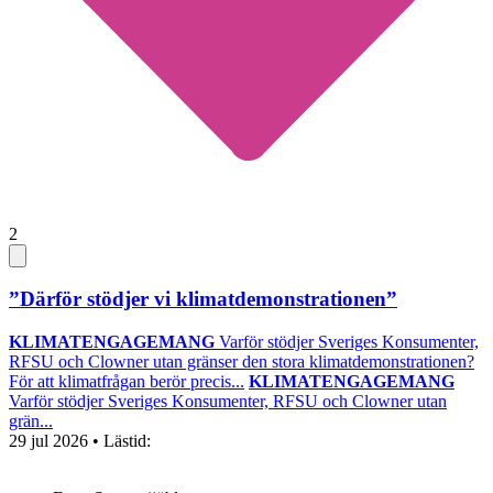
2
”Därför stödjer vi klimatdemonstrationen”
KLIMATENGAGEMANG
Varför stödjer Sveriges Konsumenter,
RFSU och Clowner utan gränser den stora klimatdemonstrationen?
För att klimatfrågan berör precis...
KLIMATENGAGEMANG
Varför stödjer Sveriges Konsumenter, RFSU och Clowner utan
grän...
29 jul 2026
• Lästid: