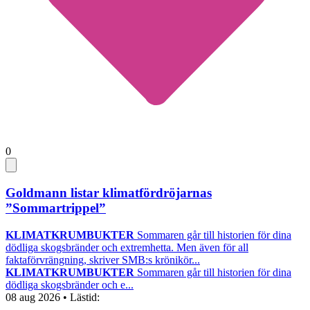
0
Goldmann listar klimatfördröjarnas
”Sommartrippel”
KLIMATKRUMBUKTER
Sommaren går till historien för dina
dödliga skogsbränder och extremhetta. Men även för all
faktaförvrängning, skriver SMB:s krönikör...
KLIMATKRUMBUKTER
Sommaren går till historien för dina
dödliga skogsbränder och e...
08 aug 2026
• Lästid: