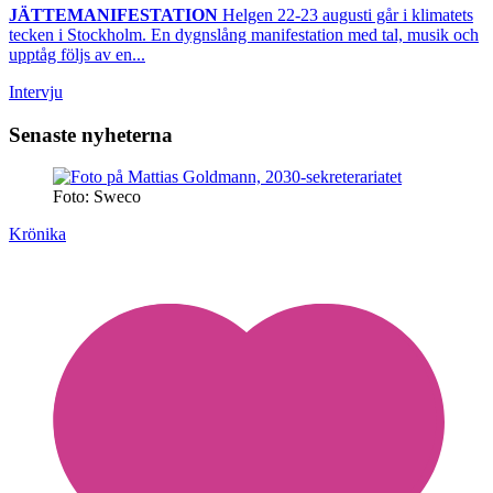
JÄTTEMANIFESTATION
Helgen 22-23 augusti går i klimatets
tecken i Stockholm. En dygnslång manifestation med tal, musik och
upptåg följs av en...
Intervju
Senaste nyheterna
Foto: Sweco
Krönika