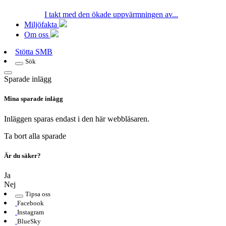
I takt med den ökade uppvärmningen av...
Miljöfakta
Om oss
Stötta SMB
Sök
Sparade inlägg
Mina sparade inlägg
Inläggen sparas endast i den här webbläsaren.
Ta bort alla sparade
Är du säker?
Ja
Nej
Tipsa oss
Facebook
Instagram
BlueSky