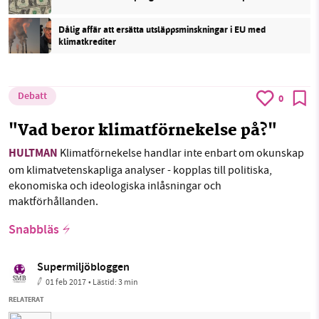
Dålig affär att ersätta utsläppsminskningar i EU med
klimatkrediter
Debatt
0
"Vad beror klimatförnekelse på?"
HULTMAN
Klimatförnekelse handlar inte enbart om okunskap
om klimatvetenskapliga analyser - kopplas till politiska,
ekonomiska och ideologiska inlåsningar och
maktförhållanden.
Snabbläs
Supermiljöbloggen
01 feb 2017
• Lästid:
3 min
RELATERAT