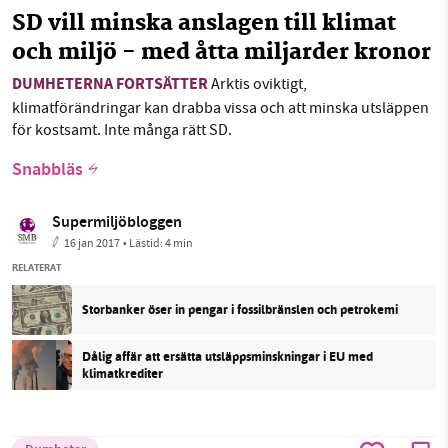
SD vill minska anslagen till klimat
och miljö - med åtta miljarder kronor
DUMHETERNA FORTSÄTTER
Arktis oviktigt,
klimatförändringar kan drabba vissa och att minska utsläppen
för kostsamt. Inte många rätt SD.
Snabbläs
Supermiljöbloggen
16 jan 2017
• Lästid:
4 min
RELATERAT
Storbanker öser in pengar i fossilbränslen och petrokemi
Dålig affär att ersätta utsläppsminskningar i EU med
klimatkrediter