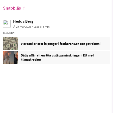
Snabbläs
Hedda Berg
27 mar 2025
• Lästid:
3 min
RELATERAT
Storbanker öser in pengar i fossilbränslen och petrokemi
Dålig affär att ersätta utsläppsminskningar i EU med
klimatkrediter