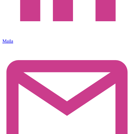
Maila