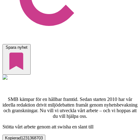
Spara nyhet
SMB kämpar för en hållbar framtid. Sedan starten 2010 har vår
ideella redaktion drivit miljödebatten framåt genom nyhetsbevakning
och granskningar. Nu vill vi utveckla vårt arbete – och vi hoppas att
du vill hjälpa oss.
Stötta vårt arbete genom att swisha en slant till
Kopierad
1231368703