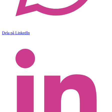
Dela på LinkedIn