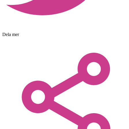
Dela mer