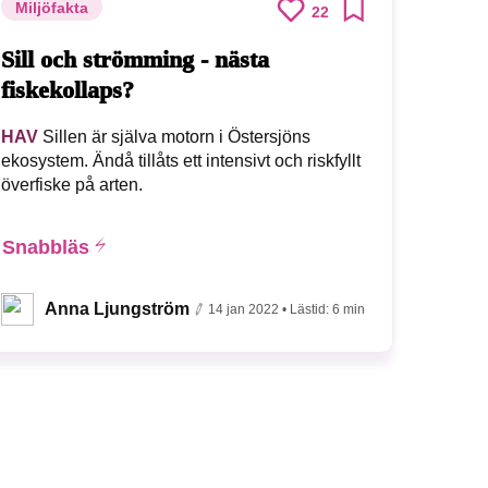
Miljöfakta
22
Sill och strömming - nästa
fiskekollaps?
HAV
Sillen är själva motorn i Östersjöns
ekosystem. Ändå tillåts ett intensivt och riskfyllt
överfiske på arten.
Snabbläs
Anna Ljungström
14 jan 2022
• Lästid:
6 min