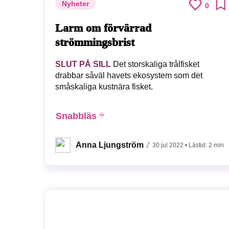
Nyheter
0
Larm om förvärrad
strömmingsbrist
SLUT PÅ SILL
Det storskaliga trålfisket
drabbar såväl havets ekosystem som det
småskaliga kustnära fisket.
Snabbläs
Anna Ljungström
30 jul 2022
• Lästid:
2 min