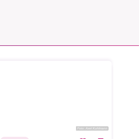
Foto:
Axel Kuhlmann