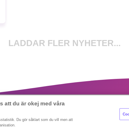
LADDAR FLER NYHETER...
 att du är okej med våra
Coo
statistik. Du gör såklart som du vill men att
anisation.
Copyright 2023 © Supermiljöbloggen
Cookieinställningar