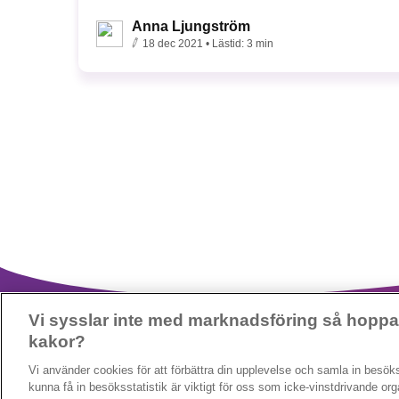
Anna Ljungström
18 dec 2021
• Lästid:
3 min
Vi sysslar inte med marknadsföring så hoppas
kakor?
Vi använder cookies för att förbättra din upplevelse och samla in besöks
kunna få in besöksstatistik är viktigt för oss som icke-vinstdrivande org