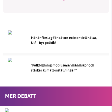
Här är förslag för bättre existentiell hälsa,
Ulf – byt politik!
”Folkbildning mobiliserar människor och
stärker klimatomställningen”
MER DEBATT