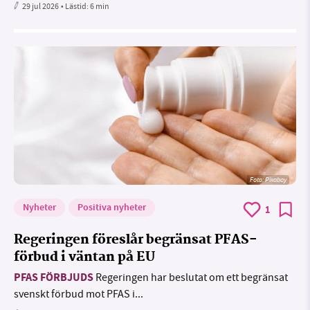
29 jul 2026
• Lästid:
6 min
Foto:
Pixabay
Nyheter
Positiva nyheter
1
Regeringen föreslår begränsat PFAS-
förbud i väntan på EU
PFAS FÖRBJUDS
Regeringen har beslutat om ett begränsat
svenskt förbud mot PFAS i...