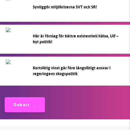
Synliggör miljökriserna SVT och SR!
Här är förslag för bättre existentiell hälsa, Ulf –
byt politik!
Kortsiktig vinst går före långsiktigt ansvar i
regeringens skogspolitik
Debatt