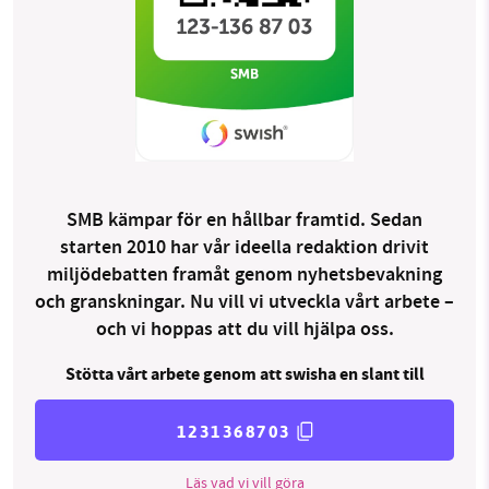
SMB kämpar för en hållbar framtid. Sedan
starten 2010 har vår ideella redaktion drivit
miljödebatten framåt genom nyhetsbevakning
och granskningar. Nu vill vi utveckla vårt arbete –
och vi hoppas att du vill hjälpa oss.
Stötta vårt arbete genom att swisha en slant till
1231368703
Läs vad vi vill göra