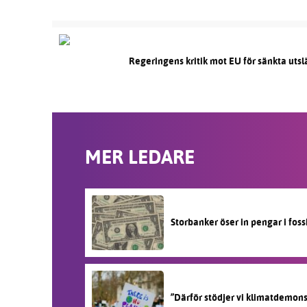
Regeringens kritik mot EU för sänkta utsl
MER LEDARE
Storbanker öser in pengar i fos
”Därför stödjer vi klimatdemon