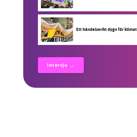
Ett händelserikt dygn för klimat
Intervju