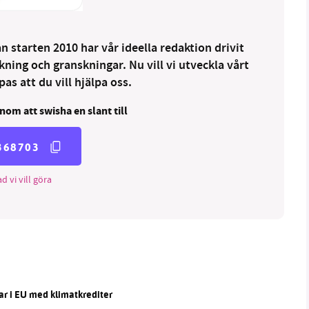
 starten 2010 har vår ideella redaktion drivit
ng och granskningar. Nu vill vi utveckla vårt
as att du vill hjälpa oss.
nom att swisha en slant till
368703
d vi vill göra
ar i EU med klimatkrediter