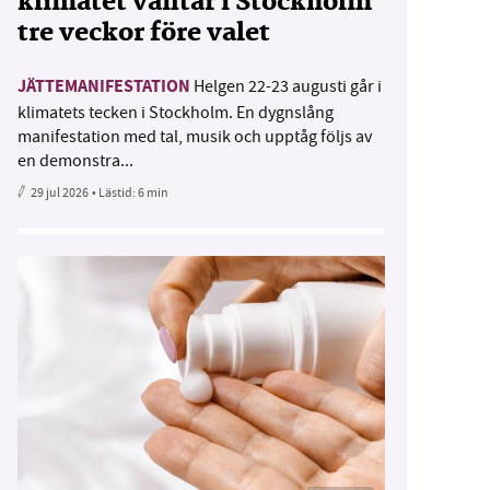
klimatet väntar i Stockholm
tre veckor före valet
JÄTTEMANIFESTATION
Helgen 22-23 augusti går i
klimatets tecken i Stockholm. En dygnslång
manifestation med tal, musik och upptåg följs av
en demonstra...
29 jul 2026
• Lästid:
6 min