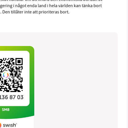
egering i något enda land i hela världen kan tänka bort
 Den tillåter inte att prioriteras bort.