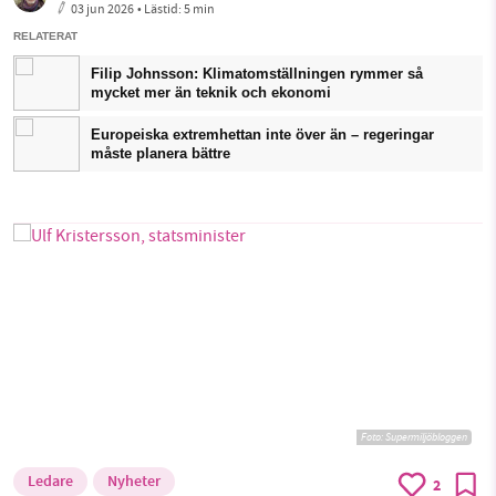
03 jun 2026
• Lästid:
5 min
RELATERAT
Filip Johnsson: Klimatomställningen rymmer så
mycket mer än teknik och ekonomi
Europeiska extremhettan inte över än – regeringar
måste planera bättre
Foto: Supermiljöbloggen
Ledare
Nyheter
2