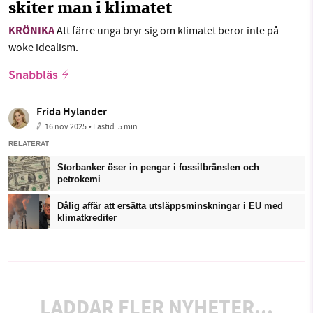
skiter man i klimatet
KRÖNIKA
Att färre unga bryr sig om klimatet beror inte på
woke idealism.
Snabbläs
Frida Hylander
16 nov 2025
• Lästid:
5 min
RELATERAT
Storbanker öser in pengar i fossilbränslen och
petrokemi
Dålig affär att ersätta utsläppsminskningar i EU med
klimatkrediter
LADDAR FLER NYHETER...