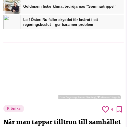
Goldmann listar klimatfördröjarnas ”Sommartrippel”
Leif Öster: Nu faller skyddet för knärot i ett
regeringsbeslut – ger bara mer problem
Foto:
Surprising_Media (Pixabay) / Portinson Fotografi
Krönika
4
När man tappar tilltron till samhället