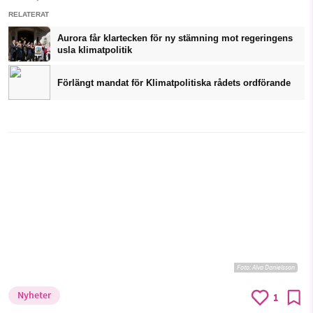
RELATERAT
Aurora får klartecken för ny stämning mot regeringens
usla klimatpolitik
Förlängt mandat för Klimatpolitiska rådets ordförande
Foto: Alva Danielsson
Nyheter
1