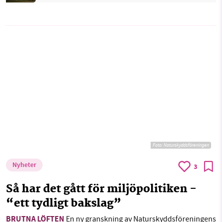
Foto:
Naturskyddsföreningen
Nyheter
3
Så har det gått för miljöpolitiken -
“ett tydligt bakslag”
BRUTNA LÖFTEN
En ny granskning av Naturskyddsföreningens