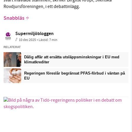
Rovdjursföreningen, i ett debattinlägg.
Snabbläs
Supermiljöbloggen
10 dec 2025
• Lästid:
7 min
RELATERAT
Dålig affär att ersätta utsläppsminskningar i EU med
klimatkrediter
Regeringen föreslår begränsat PFAS-förbud i väntan på
EU