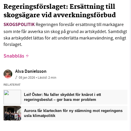
Regeringsförslaget: Ersättning till
skogsägare vid avverkningsförbud
SKOGSPOLITIK
Regeringen föreslår ersättning till markägare
som inte får avverka sin skog på grund av artskyddet. Samtidigt
ska artskyddet lättas för att underlätta markanvändning, enligt
förslaget.
Snabbläs
Alva Danielsson
08 jan 2026
• Lästid:
2 min
RELATERAT
Leif Öster: Nu faller skyddet för knärot i ett
regeringsbeslut – ger bara mer problem
Aurora får klartecken för ny stämning mot regeringens
usla klimatpolitik