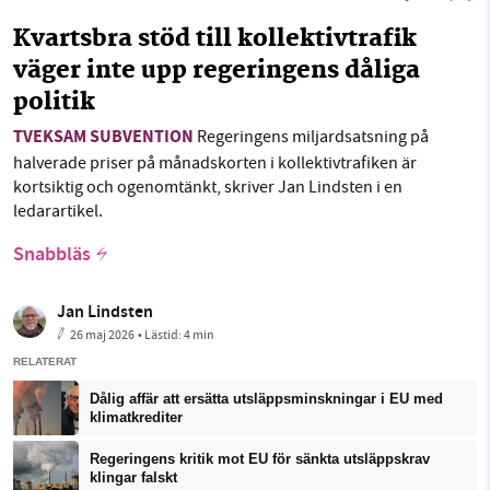
Kvartsbra stöd till kollektivtrafik
väger inte upp regeringens dåliga
politik
TVEKSAM SUBVENTION
Regeringens miljardsatsning på
halverade priser på månadskorten i kollektivtrafiken är
kortsiktig och ogenomtänkt, skriver Jan Lindsten i en
ledarartikel.
Snabbläs
Jan Lindsten
26 maj 2026
• Lästid:
4 min
RELATERAT
Dålig affär att ersätta utsläppsminskningar i EU med
klimatkrediter
Regeringens kritik mot EU för sänkta utsläppskrav
klingar falskt