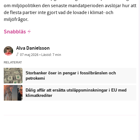
om miljöpolitiken den senaste mandatperioden avslöjar hur att
de flesta partier inte gjort vad de lovade i klimat- och
miljöfrågor.
Snabbläs
Alva Danielsson
07 maj 2026
• Lästid:
7 min
RELATERAT
Storbanker öser in pengar i fossilbränslen och
petrokemi
Dålig affär att ersätta utsläppsminskningar i EU med
klimatkrediter