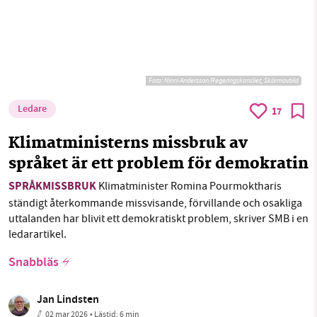
Foto:
Ninni Andersson/Regeringskansliet, Skärmavbild
Ledare
17
Klimatministerns missbruk av
språket är ett problem för demokratin
SPRÅKMISSBRUK
Klimatminister Romina Pourmoktharis
ständigt återkommande missvisande, förvillande och osakliga
uttalanden har blivit ett demokratiskt problem, skriver SMB i en
ledarartikel.
Snabbläs
Jan Lindsten
02 mar 2026
• Lästid:
6 min