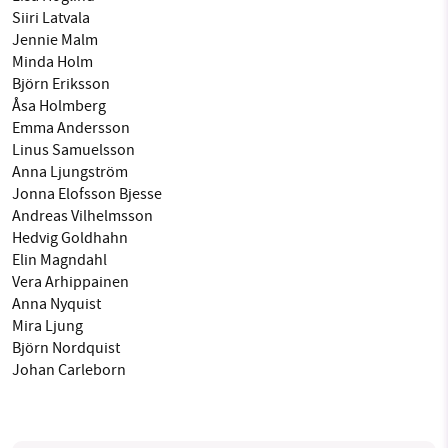
Siiri Latvala
Jennie Malm
Minda Holm
Björn Eriksson
Åsa Holmberg
Emma Andersson
Linus Samuelsson
Anna Ljungström
Jonna Elofsson Bjesse
Andreas Vilhelmsson
Hedvig Goldhahn
Elin Magndahl
Vera Arhippainen
Anna Nyquist
Mira Ljung
Björn Nordquist
Johan Carleborn