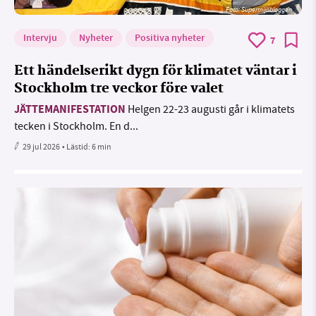
Foto: Supermijöbloggen
Intervju
Nyheter
Positiva nyheter
7
Ett händelserikt dygn för klimatet väntar i
Stockholm tre veckor före valet
JÄTTEMANIFESTATION
Helgen 22-23 augusti går i klimatets
tecken i Stockholm. En d...
29 jul 2026
• Lästid:
6 min