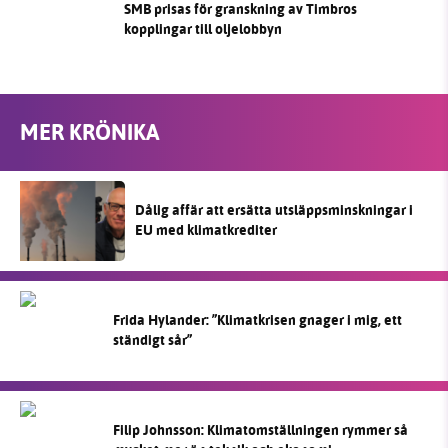
SMB prisas för granskning av Timbros
kopplingar till oljelobbyn
MER KRÖNIKA
Dålig affär att ersätta utsläppsminskningar i
EU med klimatkrediter
Frida Hylander: ”Klimatkrisen gnager i mig, ett
ständigt sår”
Filip Johnsson: Klimatomställningen rymmer så