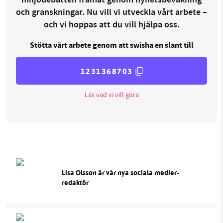
miljödebatten framåt genom nyhetsbevakning
och granskningar. Nu vill vi utveckla vårt arbete –
och vi hoppas att du vill hjälpa oss.
Stötta vårt arbete genom att swisha en slant till
1231368703
Läs vad vi vill göra
Lisa Olsson är vår nya sociala medier-
redaktör