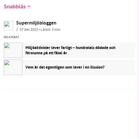
Snabbläs
Supermiljöbloggen
07 dec 2023
• Lästid:
3 min
RELATERAT
Miljöaktivister lever farligt – hundratals dödade och
försvunna på ett fåtal år
Vem är det egentligen som lever i en illusion?