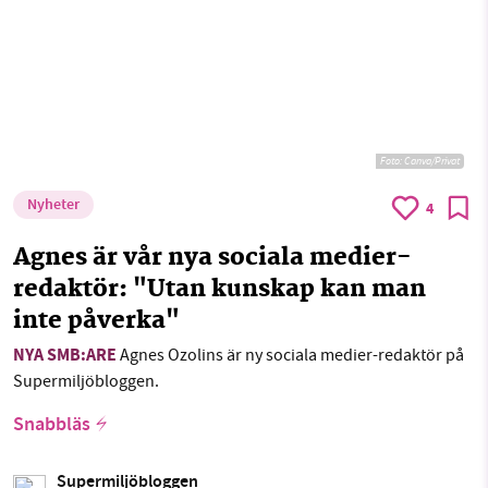
Foto:
Canva/Privat
Nyheter
4
Agnes är vår nya sociala medier-
redaktör: "Utan kunskap kan man
inte påverka"
NYA SMB:ARE
Agnes Ozolins är ny sociala medier-redaktör på
Supermiljöbloggen.
Snabbläs
Supermiljöbloggen