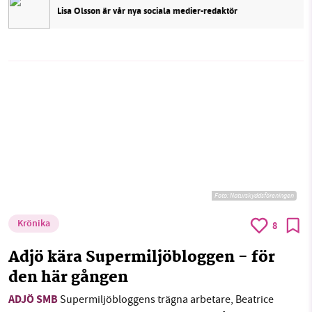
Lisa Olsson är vår nya sociala medier-redaktör
Foto: Naturskyddsföreningen
Krönika
8
Adjö kära Supermiljöbloggen - för
den här gången
ADJÖ SMB
Supermiljöbloggens trägna arbetare, Beatrice