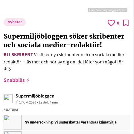
Foto:
Supermiljöbloggen/Canva
Nyheter
8
Supermiljöbloggen söker skribenter
och sociala medier-redaktör!
BLI SKRIBENT
Vi söker nya skribenter och en sociala medier-
redaktör – läs mer och hör av dig om det låter som något för
dig.
Snabbläs
Supermiljöbloggen
17 okt 2023
• Lästid:
4 min
RELATERAT
Ny undersökning: Vi underskattar varandras klimatvilja