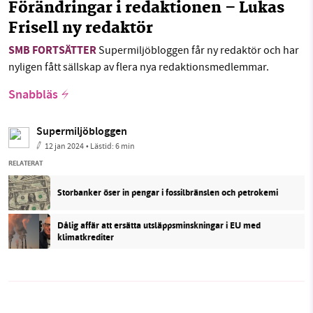
Förändringar i redaktionen – Lukas
Frisell ny redaktör
SMB FORTSÄTTER
Supermiljöbloggen får ny redaktör och har
nyligen fått sällskap av flera nya redaktionsmedlemmar.
Snabbläs
Supermiljöbloggen
12 jan 2024
• Lästid:
6 min
RELATERAT
Storbanker öser in pengar i fossilbränslen och petrokemi
Dålig affär att ersätta utsläppsminskningar i EU med
klimatkrediter