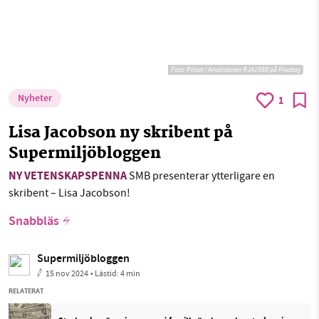
Foto: Privat / Användaren RJA1988 på Pixabay
Nyheter
1
Lisa Jacobson ny skribent på
Supermiljöbloggen
NY VETENSKAPSPENNA
SMB presenterar ytterligare en
skribent – Lisa Jacobson!
Snabbläs
Supermiljöbloggen
15 nov 2024
• Lästid:
4 min
RELATERAT