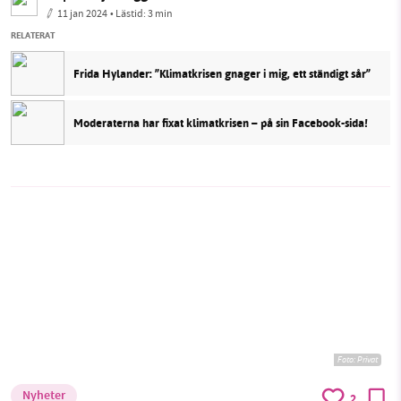
11 jan 2024
• Lästid:
3 min
RELATERAT
Frida Hylander: ”Klimatkrisen gnager i mig, ett ständigt sår”
Moderaterna har fixat klimatkrisen – på sin Facebook-sida!
Foto:
Privat
Nyheter
2