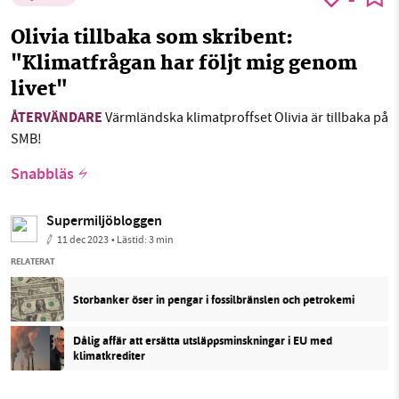
Olivia tillbaka som skribent:
"Klimatfrågan har följt mig genom
livet"
ÅTERVÄNDARE
Värmländska klimatproffset Olivia är tillbaka på
SMB!
Snabbläs
Supermiljöbloggen
11 dec 2023
• Lästid:
3 min
RELATERAT
Storbanker öser in pengar i fossilbränslen och petrokemi
Dålig affär att ersätta utsläppsminskningar i EU med
klimatkrediter