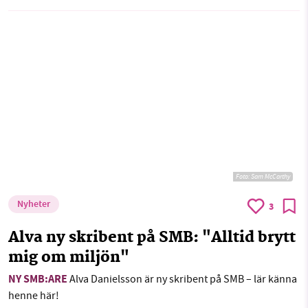
Foto:
Sam McCarthy
Nyheter
3
Alva ny skribent på SMB: "Alltid brytt
mig om miljön"
NY SMB:ARE
Alva Danielsson är ny skribent på SMB – lär känna
henne här!