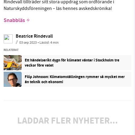
Rindevall tillträder sitt stora uppdrag som ordförande i
Naturskyddsföreningen – läs hennes avskedskrönika!
Snabbläs
Beatrice Rindevall
03 sep 2023
• Lästid:
4 min
RELATERAT
Ett händelserikt dygn för klimatet väntar i Stockholm tre
veckor före valet
Filip Johnsson: Klimatomställningen rymmer så mycket mer
än teknik och ekonomi
LADDAR FLER NYHETER...