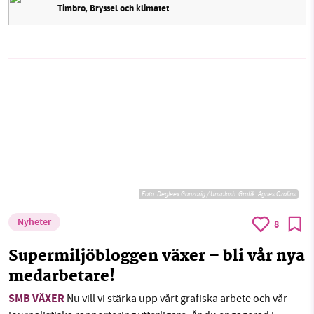
Timbro, Bryssel och klimatet
Foto:
Degleex Ganzorig / Unsplash. Grafik: Agnes Ozolins
Nyheter
8
Supermiljöbloggen växer – bli vår nya
medarbetare!
SMB VÄXER
Nu vill vi stärka upp vårt grafiska arbete och vår