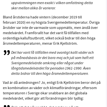
uppvärmningen men exakt i vilken omfattning detta
sker mellan olika år varierar.
Bland årstiderna hade vintern (december 2019 till
februari 2020) en ny högsta Sverigemedeltemperatur. Övriga
årstider var inte de varmaste som uppmätts, men ändå över
medelvärdet. Framförallt har det varit få tillfällen med
ordentliga kalluftsutbrott, vilket också bidrar till den höga
årsmedeltemperaturen, menar Erik Kjellström.
Det har varit få tillfällen med ovanligt kallt väder och
på månadsbasis är det bara maj och juli som haft ett
Sverigemedelvärde omkring eller något under
långtidsmedelvärdet för perioden 1961-1990. Även
detta bidrar till den höga årsmedeltemperaturen.
Vad är då anledningen? Jo, enligt Erik Kjellström beror det på
en kombination av väder och klimatförändringar, eftersom
temperaturen i Sverige ökar snabbare än det globala
medelvärdet, vilket gör att förändringen blir tydlig: