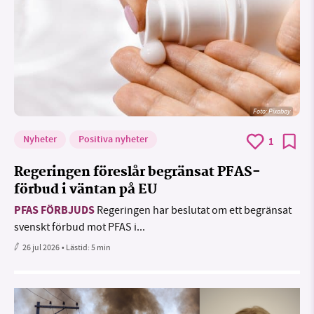
Foto:
Pixabay
Nyheter
Positiva nyheter
1
Regeringen föreslår begränsat PFAS-
förbud i väntan på EU
PFAS FÖRBJUDS
Regeringen har beslutat om ett begränsat
svenskt förbud mot PFAS i...
26 jul 2026
• Lästid:
5 min