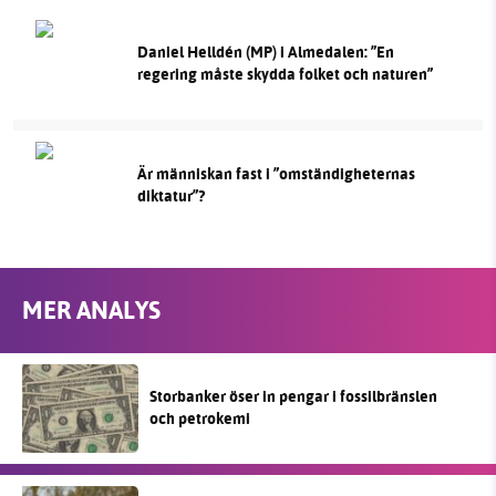
Daniel Helldén (MP) i Almedalen: ”En
regering måste skydda folket och naturen”
Är människan fast i ”omständigheternas
diktatur”?
MER ANALYS
Storbanker öser in pengar i fossilbränslen
och petrokemi