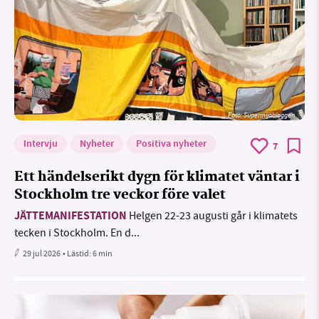
Foto: Supermijöbloggen
Intervju
Nyheter
Positiva nyheter
7
Ett händelserikt dygn för klimatet väntar i
Stockholm tre veckor före valet
JÄTTEMANIFESTATION
Helgen 22-23 augusti går i klimatets
tecken i Stockholm. En d...
29 jul 2026
• Lästid:
6 min