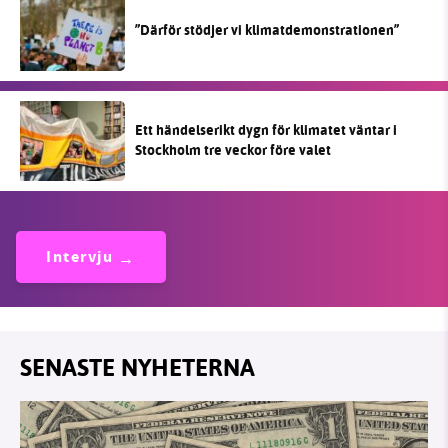
”Därför stödjer vi klimatdemonstrationen”
Ett händelserikt dygn för klimatet väntar i
Stockholm tre veckor före valet
Intervju
SENASTE NYHETERNA