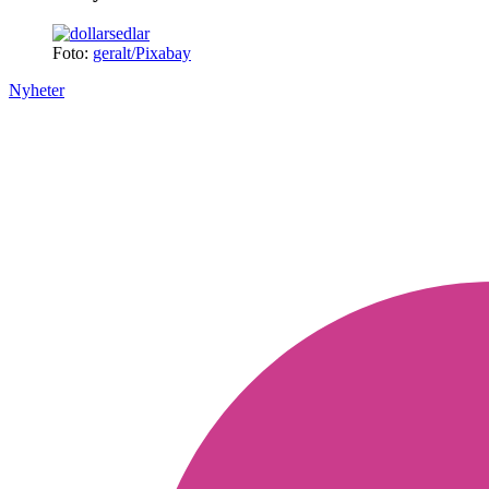
Foto:
geralt/Pixabay
Nyheter