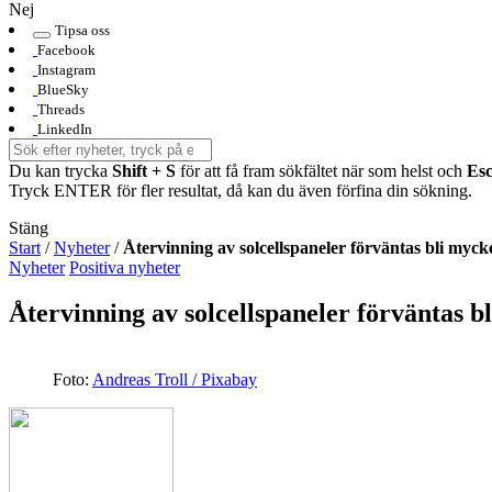
Nej
Tipsa oss
Facebook
Instagram
BlueSky
Threads
LinkedIn
Du kan trycka
Shift + S
för att få fram sökfältet när som helst och
Es
Tryck ENTER för fler resultat, då kan du även förfina din sökning.
Stäng
Start
/
Nyheter
/
Återvinning av solcellspaneler förväntas bli myc
Nyheter
Positiva nyheter
Återvinning av solcellspaneler förväntas 
Foto:
Andreas Troll / Pixabay