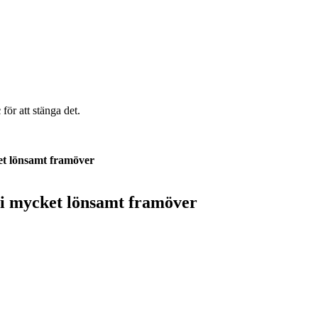
c
för att stänga det.
ket lönsamt framöver
bli mycket lönsamt framöver