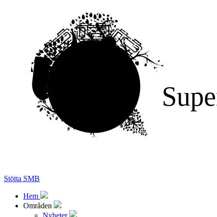
Supe
Stötta SMB
Hem
Områden
Nyheter