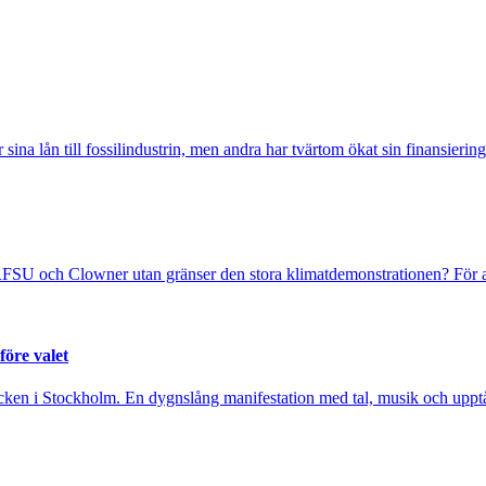
sina lån till fossilindustrin, men andra har tvärtom ökat sin finansiering
FSU och Clowner utan gränser den stora klimatdemonstrationen? För at
före valet
cken i Stockholm. En dygnslång manifestation med tal, musik och upptåg