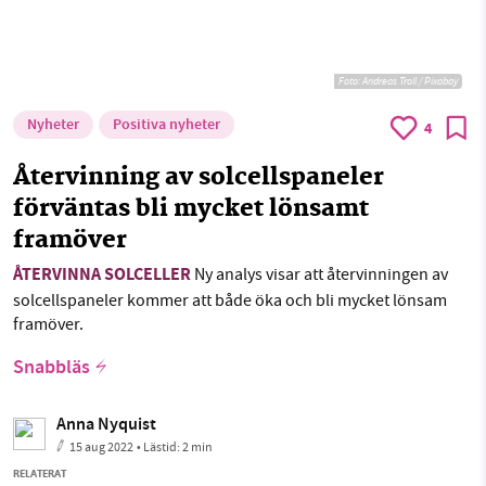
Foto:
Andreas Troll / Pixabay
Nyheter
Positiva nyheter
4
Återvinning av solcellspaneler
förväntas bli mycket lönsamt
framöver
ÅTERVINNA SOLCELLER
Ny analys visar att återvinningen av
solcellspaneler kommer att både öka och bli mycket lönsam
framöver.
Snabbläs
Anna Nyquist
15 aug 2022
• Lästid:
2 min
RELATERAT