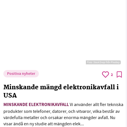
Foto:
StockSnap från Pixabay
Positiva nyheter
2
Minskande mängd elektronikavfall i
USA
MINSKANDE ELEKTRONIKAVFALL
Vi använder allt fler tekniska
produkter som telefoner, datorer, och vitvaror, vilka består av
värdefulla metaller och orsakar enorma mängder avfall. Nu
visar ändå en ny studie att mängden elek...