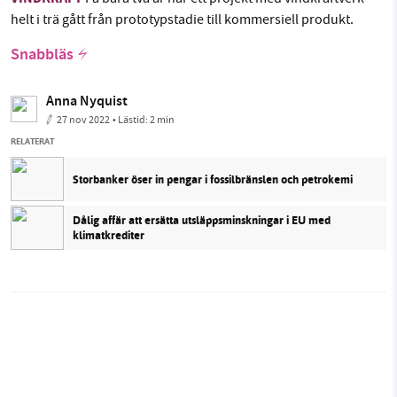
helt i trä gått från prototypstadie till kommersiell produkt.
Snabbläs
Anna Nyquist
27 nov 2022
• Lästid:
2 min
RELATERAT
Storbanker öser in pengar i fossilbränslen och petrokemi
Dålig affär att ersätta utsläppsminskningar i EU med
klimatkrediter