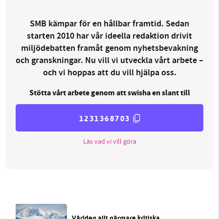
SMB kämpar för en hållbar framtid. Sedan
starten 2010 har vår ideella redaktion drivit
miljödebatten framåt genom nyhetsbevakning
och granskningar. Nu vill vi utveckla vårt arbete –
och vi hoppas att du vill hjälpa oss.
Stötta vårt arbete genom att swisha en slant till
1231368703
Läs vad vi vill göra
Världen allt närmare kritiska