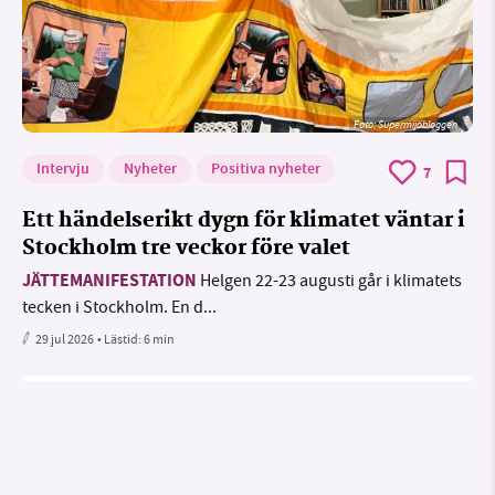
Foto: Supermijöbloggen
Intervju
Nyheter
Positiva nyheter
7
Ett händelserikt dygn för klimatet väntar i
Stockholm tre veckor före valet
JÄTTEMANIFESTATION
Helgen 22-23 augusti går i klimatets
tecken i Stockholm. En d...
29 jul 2026
• Lästid:
6 min