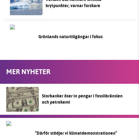
brytpunkter, varnar forskare
Grönlands naturtillgångar i fokus
MER NYHETER
Storbanker öser in pengar i fossilbränslen
och petrokemi
”Därför stödjer vi klimatdemonstrationen”