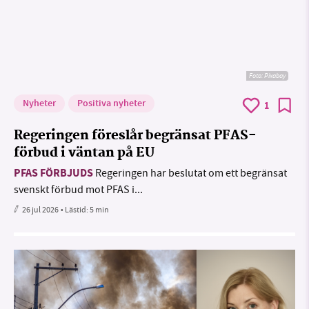
Foto:
Pixabay
Nyheter
Positiva nyheter
1
Regeringen föreslår begränsat PFAS-
förbud i väntan på EU
PFAS FÖRBJUDS
Regeringen har beslutat om ett begränsat
svenskt förbud mot PFAS i...
26 jul 2026
• Lästid:
5 min