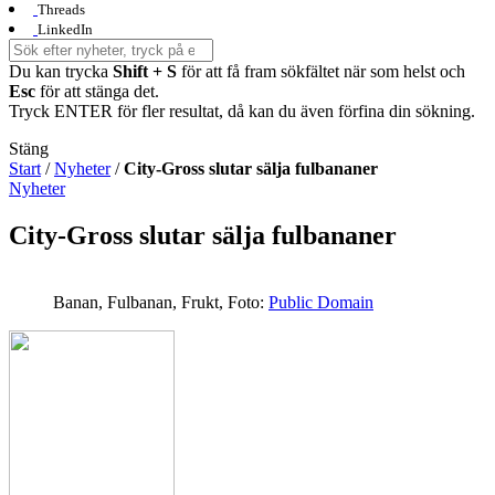
Threads
LinkedIn
Du kan trycka
Shift + S
för att få fram sökfältet när som helst och
Esc
för att stänga det.
Tryck ENTER för fler resultat, då kan du även förfina din sökning.
Stäng
Start
/
Nyheter
/
City-Gross slutar sälja fulbananer
Nyheter
City-Gross slutar sälja fulbananer
Banan, Fulbanan, Frukt,
Foto:
Public Domain