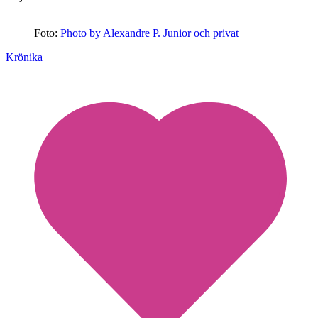
Foto:
Photo by Alexandre P. Junior och privat
Krönika