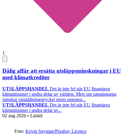
1
Dålig affär att ersätta utsläppsminskningar i EU
med klimatkrediter
UTSLÄPPSHANDEL
Det är inte fel när EU finansiera
klimatinsatser i andra delar av världen. Men om satsningarna
minskar omställningstrycket inom unionen...
UTSLÄPPSHANDEL
Det är inte fel när EU finansiera
klimatinsatser i andra delar av...
02 aug 2026
• Lästid:
Foto:
Kevin Snyman/Pixabay Licence