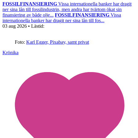
FOSSILFINANSIERING
Vissa internationella banker har dragit
ner sina lån till fossilindustrin, men andra har tvärtom ökat sin
finansiering av både olje...
FOSSILFINANSIERING
Vissa
internationella banker har dragit ner sina lån till fos...
03 aug 2026
• Lästid:
Foto:
Karl Egger, Pixabay, samt privat
Krönika