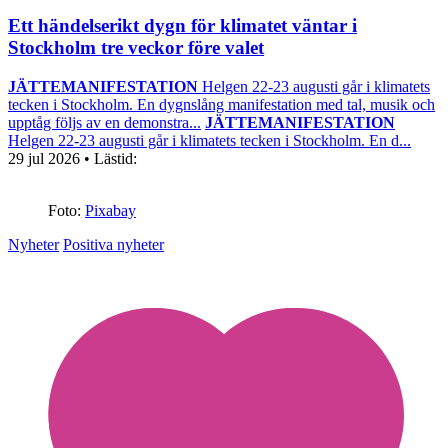
Ett händelserikt dygn för klimatet väntar i
Stockholm tre veckor före valet
JÄTTEMANIFESTATION
Helgen 22-23 augusti går i klimatets
tecken i Stockholm. En dygnslång manifestation med tal, musik och
upptåg följs av en demonstra...
JÄTTEMANIFESTATION
Helgen 22-23 augusti går i klimatets tecken i Stockholm. En d...
29 jul 2026
• Lästid:
Foto:
Pixabay
Nyheter
Positiva nyheter