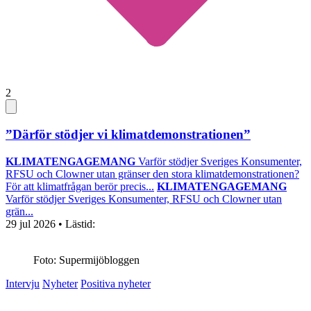
2
”Därför stödjer vi klimatdemonstrationen”
KLIMATENGAGEMANG
Varför stödjer Sveriges Konsumenter,
RFSU och Clowner utan gränser den stora klimatdemonstrationen?
För att klimatfrågan berör precis...
KLIMATENGAGEMANG
Varför stödjer Sveriges Konsumenter, RFSU och Clowner utan
grän...
29 jul 2026
• Lästid:
Foto: Supermijöbloggen
Intervju
Nyheter
Positiva nyheter