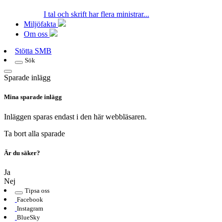
I tal och skrift har flera ministrar...
Miljöfakta
Om oss
Stötta SMB
Sök
Sparade inlägg
Mina sparade inlägg
Inläggen sparas endast i den här webbläsaren.
Ta bort alla sparade
Är du säker?
Ja
Nej
Tipsa oss
Facebook
Instagram
BlueSky