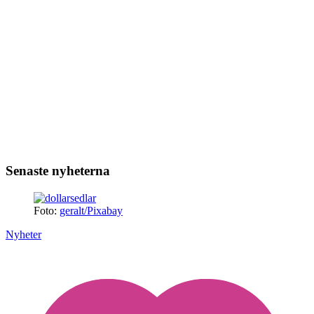
Senaste nyheterna
Foto:
geralt/Pixabay
Nyheter