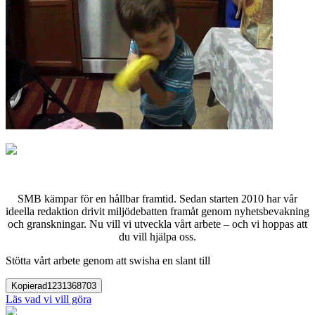
SMB kämpar för en hållbar framtid. Sedan starten 2010 har vår
ideella redaktion drivit miljödebatten framåt genom nyhetsbevakning
och granskningar. Nu vill vi utveckla vårt arbete – och vi hoppas att
du vill hjälpa oss.
Stötta vårt arbete genom att swisha en slant till
Kopierad
1231368703
Läs vad vi vill göra