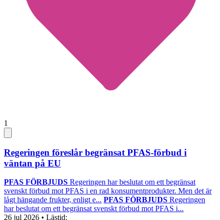
1
Regeringen föreslår begränsat PFAS-förbud i
väntan på EU
PFAS FÖRBJUDS
Regeringen har beslutat om ett begränsat
svenskt förbud mot PFAS i en rad konsumentprodukter. Men det är
lågt hängande frukter, enligt e...
PFAS FÖRBJUDS
Regeringen
har beslutat om ett begränsat svenskt förbud mot PFAS i...
26 jul 2026
• Lästid: