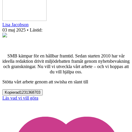
Lisa Jacobson
03 maj 2025
• Lästid:
SMB kämpar för en hållbar framtid. Sedan starten 2010 har vår
ideella redaktion drivit miljödebatten framåt genom nyhetsbevakning
och granskningar. Nu vill vi utveckla vårt arbete – och vi hoppas att
du vill hjälpa oss.
Stötta vårt arbete genom att swisha en slant till
Kopierad
1231368703
Läs vad vi vill göra