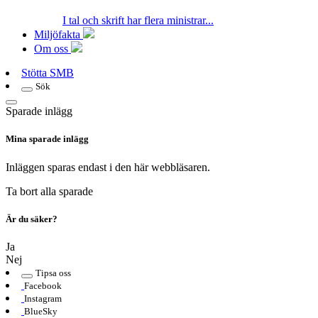
I tal och skrift har flera ministrar...
Miljöfakta
Om oss
Stötta SMB
Sök
Sparade inlägg
Mina sparade inlägg
Inläggen sparas endast i den här webbläsaren.
Ta bort alla sparade
Är du säker?
Ja
Nej
Tipsa oss
Facebook
Instagram
BlueSky