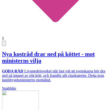
5
Nya kostråd drar ned på köttet - mot
ministerns vilja
GODA RÅD
Livsmedelsverket står fast vid att svenskarna bör dra
ned på intaget av rött kött, och framför allt charkuterier. Detta trots
landsbygdsministerns motstånd.
Snabbläs