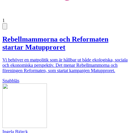
1
Rebellmammorna och Reformaten
startar Matupproret
Vi behöver en matpolitik som är hållbar ut både ekologiska, sociala
och ekonomiska perspektiv. Det menar Rebellmammorna och
föreningen Reformaten, som startat kampanjen Matupproret.
Snabbläs
Ingela Björck