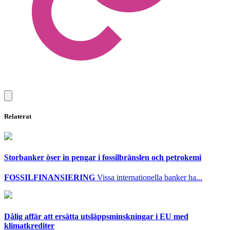
Relaterat
Storbanker öser in pengar i fossilbränslen och petrokemi
FOSSILFINANSIERING
Vissa internationella banker ha...
Dålig affär att ersätta utsläppsminskningar i EU med
klimatkrediter