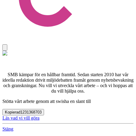
SMB kämpar för en hållbar framtid. Sedan starten 2010 har vår
ideella redaktion drivit miljödebatten framåt genom nyhetsbevakning
och granskningar. Nu vill vi utveckla vårt arbete – och vi hoppas att
du vill hjälpa oss.
Stötta vårt arbete genom att swisha en slant till
Kopierad
1231368703
Läs vad vi vill göra
Stäng