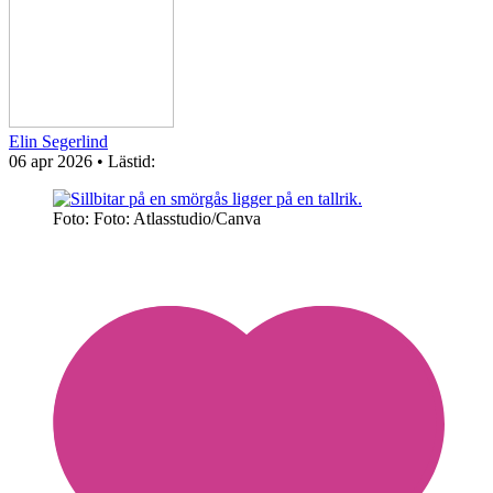
Elin Segerlind
06 apr 2026
• Lästid:
Foto: Foto: Atlasstudio/Canva