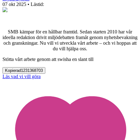
07 okt 2025
• Lästid:
SMB kämpar för en hållbar framtid. Sedan starten 2010 har vår
ideella redaktion drivit miljödebatten framåt genom nyhetsbevakning
och granskningar. Nu vill vi utveckla vårt arbete – och vi hoppas att
du vill hjälpa oss.
Stötta vårt arbete genom att swisha en slant till
Kopierad
1231368703
Läs vad vi vill göra