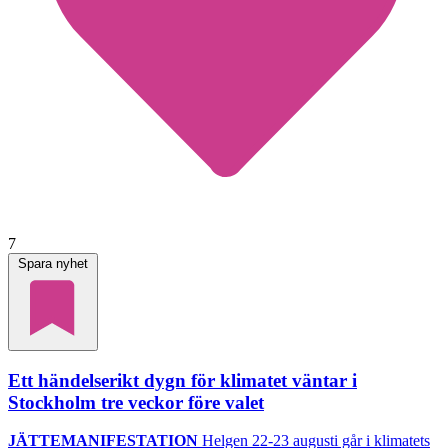
7
Spara nyhet
Ett händelserikt dygn för klimatet väntar i
Stockholm tre veckor före valet
JÄTTEMANIFESTATION
Helgen 22-23 augusti går i klimatets