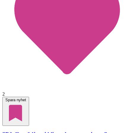
2
Spara nyhet