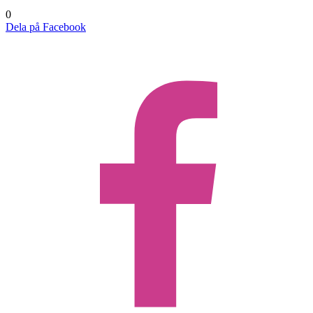
0
Dela på Facebook