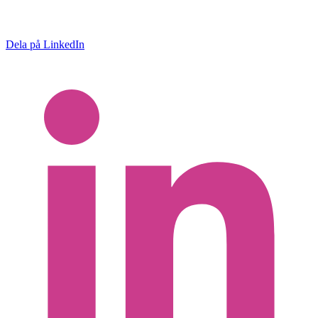
Dela på LinkedIn