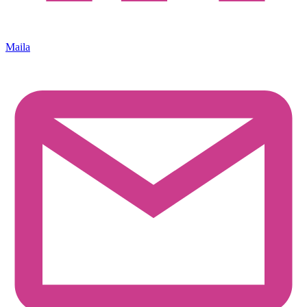
Maila