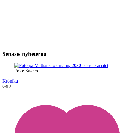
Senaste nyheterna
Foto: Sweco
Krönika
Gilla