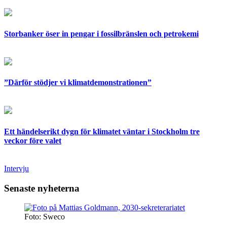
Storbanker öser in pengar i fossilbränslen och petrokemi
”Därför stödjer vi klimatdemonstrationen”
Ett händelserikt dygn för klimatet väntar i Stockholm tre
veckor före valet
Intervju
Senaste nyheterna
Foto: Sweco