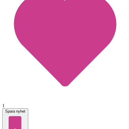
1
Spara nyhet