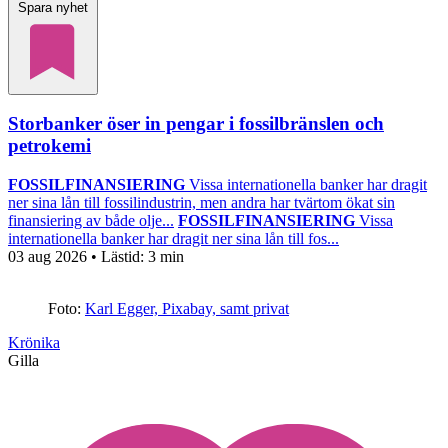
Spara nyhet
Storbanker öser in pengar i fossilbränslen och
petrokemi
FOSSILFINANSIERING
Vissa internationella banker har dragit
ner sina lån till fossilindustrin, men andra har tvärtom ökat sin
finansiering av både olje...
FOSSILFINANSIERING
Vissa
internationella banker har dragit ner sina lån till fos...
03 aug 2026
• Lästid:
3 min
Foto:
Karl Egger, Pixabay, samt privat
Krönika
Gilla