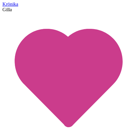
Krönika
Gilla