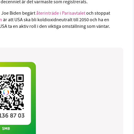
 decenniet är det varmaste som registrerats.
n Joe Biden begärt
återinträde i Parisavtalet
och stoppat
n
är att USA ska bli koldioxidneutralt till 2050 och ha en
USA ta en aktiv roll i den viktiga omställning som väntar.