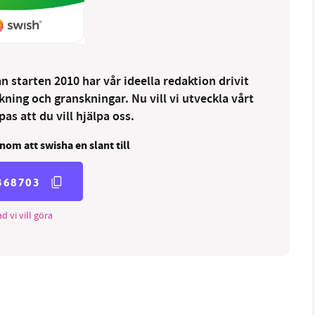
 starten 2010 har vår ideella redaktion drivit
ng och granskningar. Nu vill vi utveckla vårt
as att du vill hjälpa oss.
nom att swisha en slant till
368703
d vi vill göra