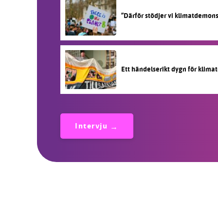
”Därför stödjer vi klimatdemon
Ett händelserikt dygn för klimat
Intervju