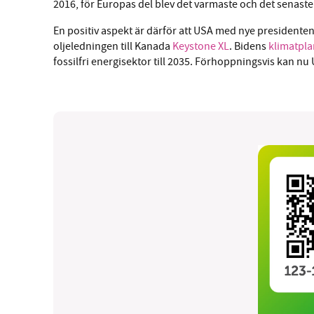
2016, för Europas del blev det varmaste och det senaste
En positiv aspekt är därför att USA med nye presidente
oljeledningen till Kanada
Keystone XL
. Bidens
klimatpla
fossilfri energi­sektor till 2035. Förhoppningsvis kan nu 