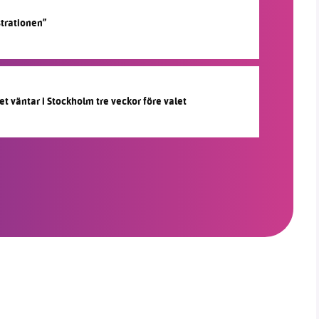
strationen”
et väntar i Stockholm tre veckor före valet