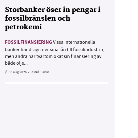
Storbanker öser in pengar i
fossilbränslen och
petrokemi
FOSSILFINANSIERING
Vissa internationella
banker har dragit ner sina lån till fossilindustrin,
men andra har tvärtom ökat sin finansiering av
både olje...
03 aug 2026
• Lästid:
3 min