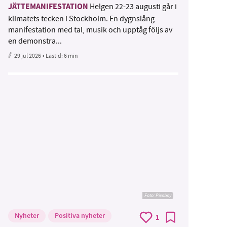
JÄTTEMANIFESTATION
Helgen 22-23 augusti går i
klimatets tecken i Stockholm. En dygnslång
manifestation med tal, musik och upptåg följs av
en demonstra...
29 jul 2026
• Lästid:
6 min
Foto:
Pixabay
Nyheter
Positiva nyheter
1