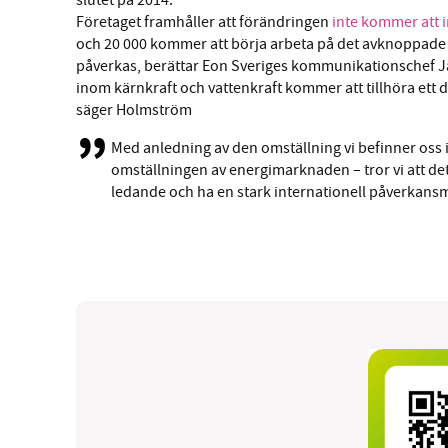
slutet på 2014.
Företaget framhåller att förändringen
inte kommer att 
och 20 000 kommer att börja arbeta på det avknoppade
påverkas, berättar Eon Sveriges kommunikationschef 
inom kärnkraft och vattenkraft kommer att tillhöra ett d
säger Holmström
Med anledning av den omställning vi befinner oss i
omställningen av energimarknaden – tror vi att det h
ledande och ha en stark internationell påverkansm