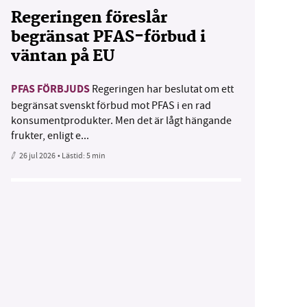
Regeringen föreslår
begränsat PFAS-förbud i
väntan på EU
PFAS FÖRBJUDS
Regeringen har beslutat om ett
begränsat svenskt förbud mot PFAS i en rad
konsumentprodukter. Men det är lågt hängande
frukter, enligt e...
26 jul 2026
• Lästid:
5 min