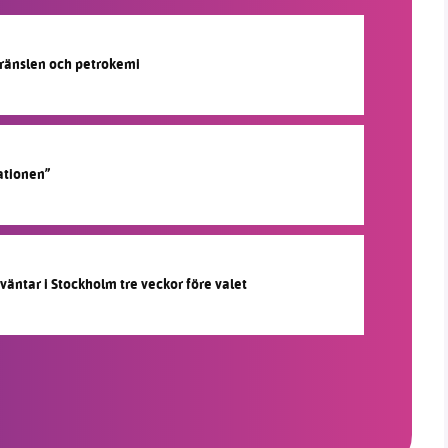
lbränslen och petrokemi
ationen”
 väntar i Stockholm tre veckor före valet