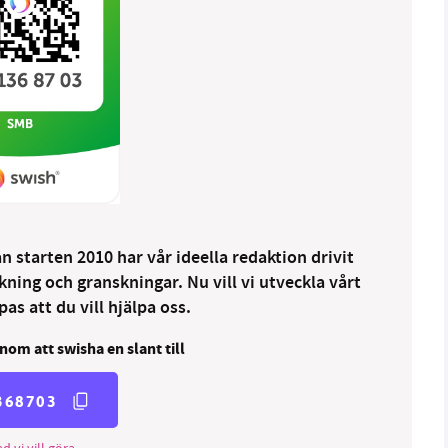
 starten 2010 har vår ideella redaktion drivit
ng och granskningar. Nu vill vi utveckla vårt
as att du vill hjälpa oss.
nom att swisha en slant till
368703
d vi vill göra