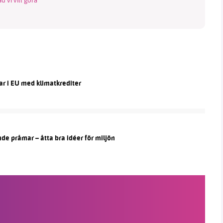
ar i EU med klimatkrediter
de pråmar – åtta bra idéer för miljön