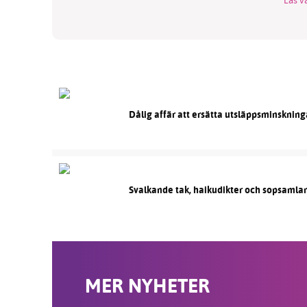
Dålig affär att ersätta utsläppsminskning
Svalkande tak, haikudikter och sopsamlan
MER NYHETER