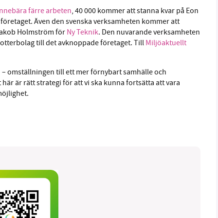
innebära färre arbeten
, 40 000 kommer att stanna kvar på Eon
 företaget. Även den svenska verksamheten kommer att
Jakob Holmström för
Ny Teknik
. Den nuvarande verksamheten
otterbolag till det avknoppade företaget. Till
Miljöaktuellt
 – omställningen till ett mer förnybart samhälle och
är är rätt strategi för att vi ska kunna fortsätta att vara
öjlighet.