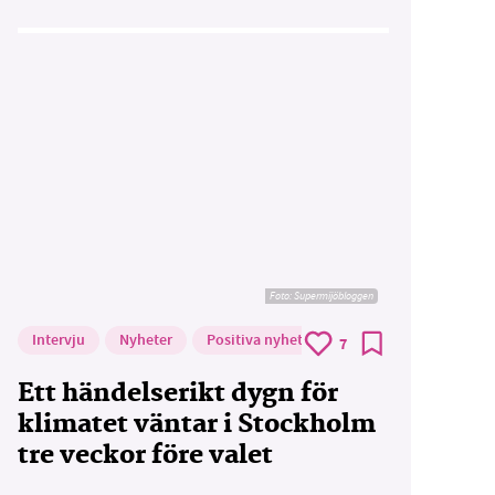
Foto: Supermijöbloggen
Intervju
Nyheter
Positiva nyheter
7
Ett händelserikt dygn för
klimatet väntar i Stockholm
tre veckor före valet