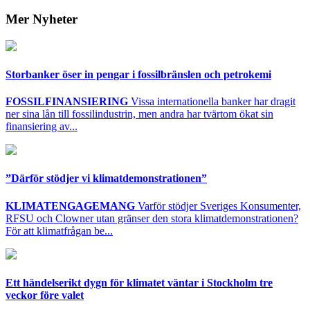
Mer Nyheter
Storbanker öser in pengar i fossilbränslen och petrokemi
FOSSILFINANSIERING
Vissa internationella banker har dragit
ner sina lån till fossilindustrin, men andra har tvärtom ökat sin
finansiering av...
”Därför stödjer vi klimatdemonstrationen”
KLIMATENGAGEMANG
Varför stödjer Sveriges Konsumenter,
RFSU och Clowner utan gränser den stora klimatdemonstrationen?
För att klimatfrågan be...
Ett händelserikt dygn för klimatet väntar i Stockholm tre
veckor före valet