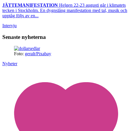
JÄTTEMANIFESTATION
Helgen 22-23 augusti går i klimatets
tecken i Stockholm. En dygnslång manifestation med tal, musik och
upptåg följs av en...
Intervju
Senaste nyheterna
Foto:
geralt/Pixabay
Nyheter