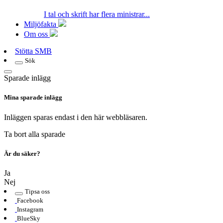
I tal och skrift har flera ministrar...
Miljöfakta
Om oss
Stötta SMB
Sök
Sparade inlägg
Mina sparade inlägg
Inläggen sparas endast i den här webbläsaren.
Ta bort alla sparade
Är du säker?
Ja
Nej
Tipsa oss
Facebook
Instagram
BlueSky