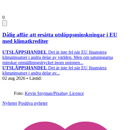
0
Dålig affär att ersätta utsläppsminskningar i EU
med klimatkrediter
UTSLÄPPSHANDEL
Det är inte fel när EU finansiera
klimatinsatser i andra delar av världen. Men om satsningarna
minskar omställningstrycket inom unionen...
UTSLÄPPSHANDEL
Det är inte fel när EU finansiera
klimatinsatser i andra delar av...
02 aug 2026
• Lästid:
Foto:
Kevin Snyman/Pixabay Licence
Nyheter
Positiva nyheter