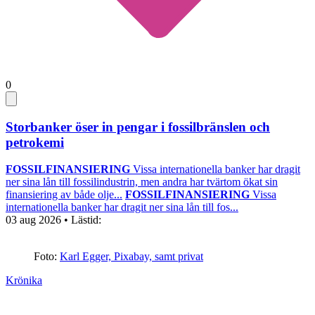
0
Storbanker öser in pengar i fossilbränslen och
petrokemi
FOSSILFINANSIERING
Vissa internationella banker har dragit
ner sina lån till fossilindustrin, men andra har tvärtom ökat sin
finansiering av både olje...
FOSSILFINANSIERING
Vissa
internationella banker har dragit ner sina lån till fos...
03 aug 2026
• Lästid:
Foto:
Karl Egger, Pixabay, samt privat
Krönika