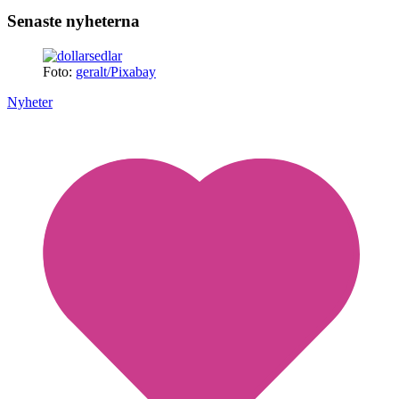
Senaste nyheterna
Foto:
geralt/Pixabay
Nyheter