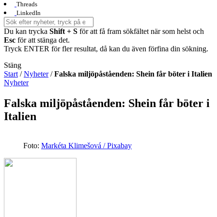
Threads
LinkedIn
Du kan trycka
Shift + S
för att få fram sökfältet när som helst och
Esc
för att stänga det.
Tryck ENTER för fler resultat, då kan du även förfina din sökning.
Stäng
Start
/
Nyheter
/
Falska miljöpåståenden: Shein får böter i Italien
Nyheter
Falska miljöpåståenden: Shein får böter i
Italien
Foto:
Markéta Klimešová / Pixabay