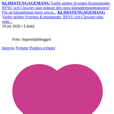
KLIMATENGAGEMANG
Varför stödjer Sveriges Konsumenter,
RFSU och Clowner utan gränser den stora klimatdemonstrationen?
För att klimatfrågan berör precis...
KLIMATENGAGEMANG
Varför stödjer Sveriges Konsumenter, RFSU och Clowner utan
grän...
29 jul 2026
• Lästid:
Foto: Supermijöbloggen
Intervju
Nyheter
Positiva nyheter