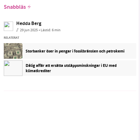
Snabbläs
Hedda Berg
29 jun 2025
• Lästid:
6 min
RELATERAT
Storbanker öser in pengar i fossilbränslen och petrokemi
Dålig affär att ersätta utsläppsminskningar i EU med
klimatkrediter