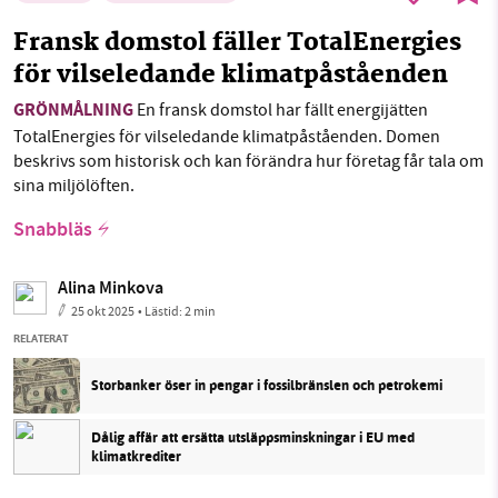
Fransk domstol fäller TotalEnergies
för vilseledande klimatpåståenden
GRÖNMÅLNING
En fransk domstol har fällt energijätten
TotalEnergies för vilseledande klimatpåståenden. Domen
beskrivs som historisk och kan förändra hur företag får tala om
sina miljölöften.
Snabbläs
Alina Minkova
25 okt 2025
• Lästid:
2 min
RELATERAT
Storbanker öser in pengar i fossilbränslen och petrokemi
Dålig affär att ersätta utsläppsminskningar i EU med
klimatkrediter