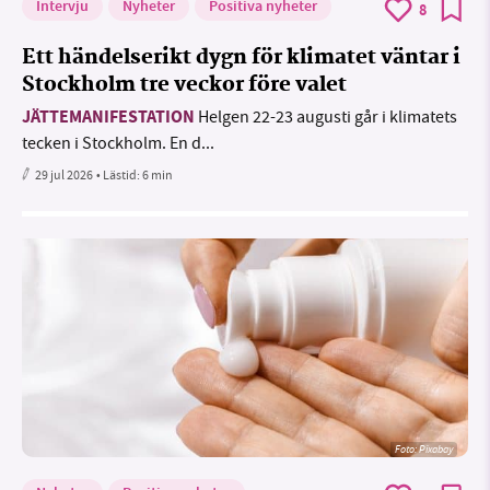
Intervju
Nyheter
Positiva nyheter
8
Ett händelserikt dygn för klimatet väntar i
Stockholm tre veckor före valet
JÄTTEMANIFESTATION
Helgen 22-23 augusti går i klimatets
tecken i Stockholm. En d...
29 jul 2026
• Lästid:
6 min
Foto:
Pixabay