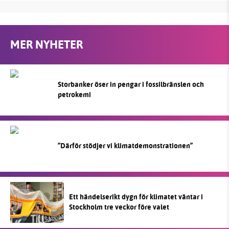
MER NYHETER
Storbanker öser in pengar i fossilbränslen och
petrokemi
”Därför stödjer vi klimatdemonstrationen”
Ett händelserikt dygn för klimatet väntar i
Stockholm tre veckor före valet