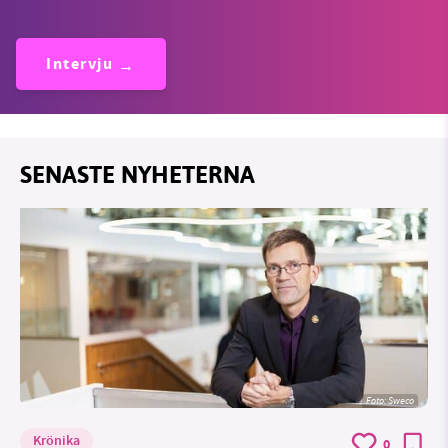
Intervju
SENASTE NYHETERNA
Foto: Sweco
Krönika
0