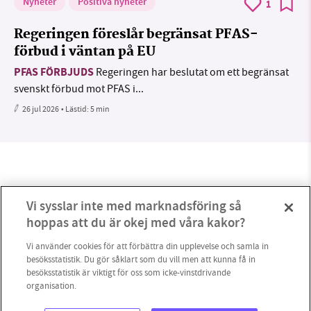
Nyheter
Positiva nyheter
1
Regeringen föreslår begränsat PFAS-
förbud i väntan på EU
PFAS FÖRBJUDS
Regeringen har beslutat om ett begränsat
svenskt förbud mot PFAS i...
26 jul 2026
• Lästid:
5 min
Vi sysslar inte med marknadsföring så
hoppas att du är okej med våra kakor?
Vi använder cookies för att förbättra din upplevelse och samla in
besöksstatistik. Du gör såklart som du vill men att kunna få in
besöksstatistik är viktigt för oss som icke-vinstdrivande
organisation.