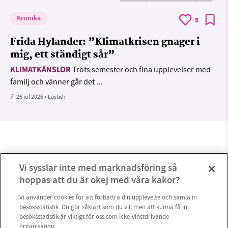
Krönika
5
Frida Hylander: ”Klimatkrisen gnager i
mig, ett ständigt sår”
KLIMATKÄNSLOR
Trots semester och fina upplevelser med
familj och vänner går det ...
26 jul 2026
• Lästid:
Vi sysslar inte med marknadsföring så
hoppas att du är okej med våra kakor?
Vi använder cookies för att förbättra din upplevelse och samla in
besöksstatistik. Du gör såklart som du vill men att kunna få in
besöksstatistik är viktigt för oss som icke-vinstdrivande
organisation.