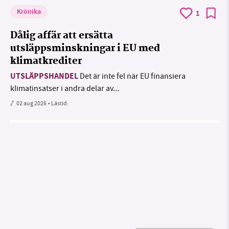
Krönika
1
Dålig affär att ersätta
utsläppsminskningar i EU med
klimatkrediter
UTSLÄPPSHANDEL
Det är inte fel när EU finansiera
klimatinsatser i andra delar av...
02 aug 2026
• Lästid: