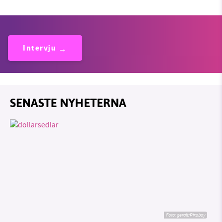
Intervju
SENASTE NYHETERNA
Foto:
geralt/Pixabay