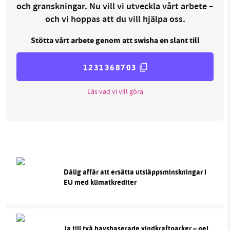
och granskningar. Nu vill vi utveckla vårt arbete –
och vi hoppas att du vill hjälpa oss.
Stötta vårt arbete genom att swisha en slant till
1231368703
Läs vad vi vill göra
Dålig affär att ersätta utsläppsminskningar i
EU med klimatkrediter
Ja till två havsbaserade vindkraftparker – nej