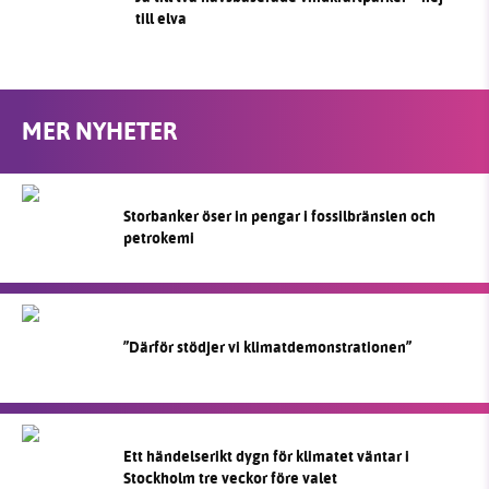
till elva
MER NYHETER
Storbanker öser in pengar i fossilbränslen och
petrokemi
”Därför stödjer vi klimatdemonstrationen”
Ett händelserikt dygn för klimatet väntar i
Stockholm tre veckor före valet