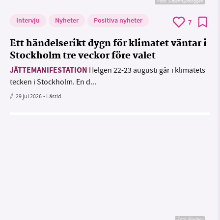
Foto: Supermijöbloggen
Intervju
Nyheter
Positiva nyheter
7
Ett händelserikt dygn för klimatet väntar i
Stockholm tre veckor före valet
JÄTTEMANIFESTATION
Helgen 22-23 augusti går i klimatets
tecken i Stockholm. En d...
29 jul 2026
• Lästid:
Foto:
Pixabay