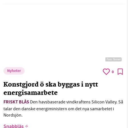
Foto:
Tennet
Nyheter
0
Konstgjord ö ska byggas i nytt
energisamarbete
FRISKT BLÅS
Den havsbaserade vindkraftens Silicon Valley. Så
talar den danske energiministern om det nya samarbetet i
Nordsjön.
Snabbläs