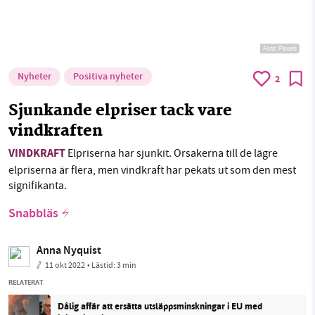
Foto:
Pexels
Nyheter
Positiva nyheter
2
Sjunkande elpriser tack vare
vindkraften
VINDKRAFT
Elpriserna har sjunkit. Orsakerna till de lägre
elpriserna är flera, men vindkraft har pekats ut som den mest
signifikanta.
Snabbläs
Anna Nyquist
11 okt 2022
• Lästid:
3 min
RELATERAT
Dålig affär att ersätta utsläppsminskningar i EU med