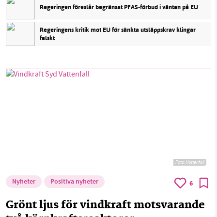
Regeringen föreslår begränsat PFAS-förbud i väntan på EU
Regeringens kritik mot EU för sänkta utsläppskrav klingar
falskt
Foto: Vattenfall
Nyheter
Positiva nyheter
6
Grönt ljus för vindkraft motsvarande