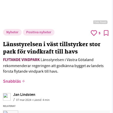
Foto:
Pexels
Nyheter
Positiva nyheter
5
Länsstyrelsen i väst tillstyrker stor
park för vindkraft till havs
FLYTANDE VINDPARK
Länsstyrelsen i Västra Götaland
rekommenderar regeringen att godkänna bygget av landets
första flytande vindpark till havs.
Snabbläs
Jan Lindsten
07 mar 2024
• Lästid:
4 min
RELATERAT