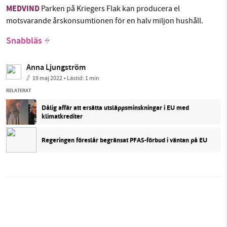
MEDVIND
Parken på Kriegers Flak kan producera el
motsvarande årskonsumtionen för en halv miljon hushåll.
Snabbläs
Anna Ljungström
19 maj 2022
• Lästid:
1 min
RELATERAT
Dålig affär att ersätta utsläppsminskningar i EU med
klimatkrediter
Regeringen föreslår begränsat PFAS-förbud i väntan på EU