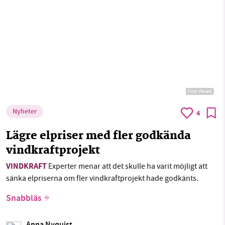
Foto:
Pexels
Nyheter
4
Lägre elpriser med fler godkända
vindkraftprojekt
VINDKRAFT
Experter menar att det skulle ha varit möjligt att
sänka elpriserna om fler vindkraftprojekt hade godkänts.
Snabbläs