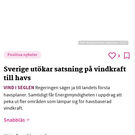
Foto:
Andreas Klinke Johannsen / CC2.0
Positiva nyheter
3
Sverige utökar satsning på vindkraft
till havs
VIND I SEGLEN
Regeringen säger ja till landets första
havsplaner. Samtidigt får Energimyndigheten i uppdrag att
peka ut fler områden som lämpar sig för havsbaserad
vindkraft.
Snabbläs