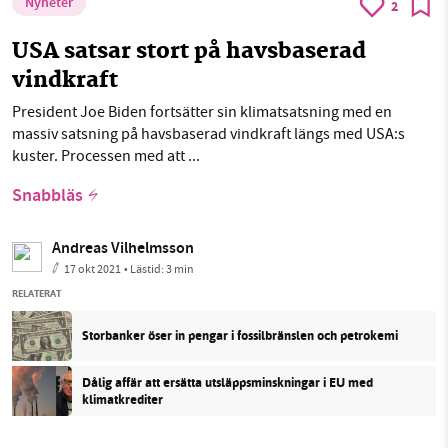
Nyheter
2
USA satsar stort på havsbaserad
vindkraft
President Joe Biden fortsätter sin klimatsatsning med en
massiv satsning på havsbaserad vindkraft längs med USA:s
kuster. Processen med att ...
Snabbläs
Andreas Vilhelmsson
17 okt 2021
• Lästid:
3 min
RELATERAT
Storbanker öser in pengar i fossilbränslen och petrokemi
Dålig affär att ersätta utsläppsminskningar i EU med
klimatkrediter