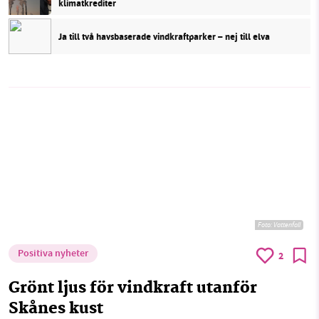
klimatkrediter
Ja till två havsbaserade vindkraftparker – nej till elva
Foto:
Vattenfall
Positiva nyheter
2
Grönt ljus för vindkraft utanför
Skånes kust