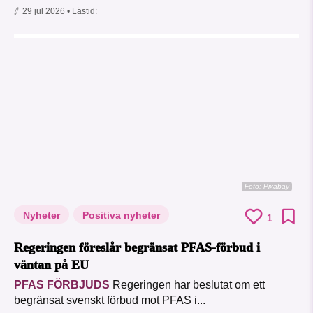
29 jul 2026
• Lästid:
Foto:
Pixabay
Nyheter
Positiva nyheter
1
Regeringen föreslår begränsat PFAS-förbud i
väntan på EU
PFAS FÖRBJUDS
Regeringen har beslutat om ett
begränsat svenskt förbud mot PFAS i...