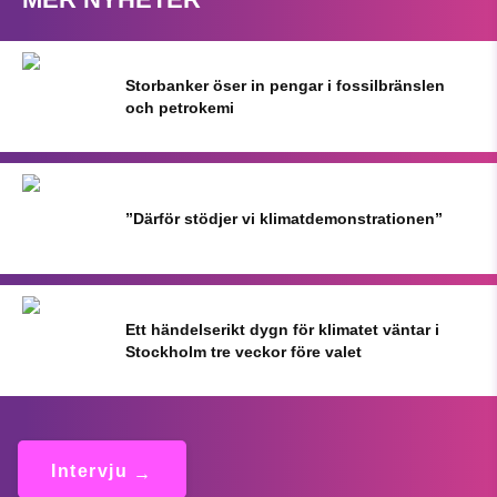
Storbanker öser in pengar i fossilbränslen
och petrokemi
”Därför stödjer vi klimatdemonstrationen”
Ett händelserikt dygn för klimatet väntar i
Stockholm tre veckor före valet
Intervju