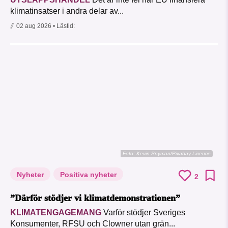
klimatinsatser i andra delar av...
02 aug 2026
• Lästid:
Foto:
Kevin Snyman/Pixabay Licence
Nyheter
Positiva nyheter
2
”Därför stödjer vi klimatdemonstrationen”
KLIMATENGAGEMANG
Varför stödjer Sveriges
Konsumenter, RFSU och Clowner utan grän...