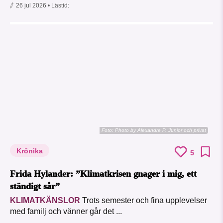
26 jul 2026
• Lästid:
Foto:
Photo by Alexandre P. Junior och privat
Krönika
5
Frida Hylander: ”Klimatkrisen gnager i mig, ett
ständigt sår”
KLIMATKÄNSLOR
Trots semester och fina upplevelser
med familj och vänner går det ...