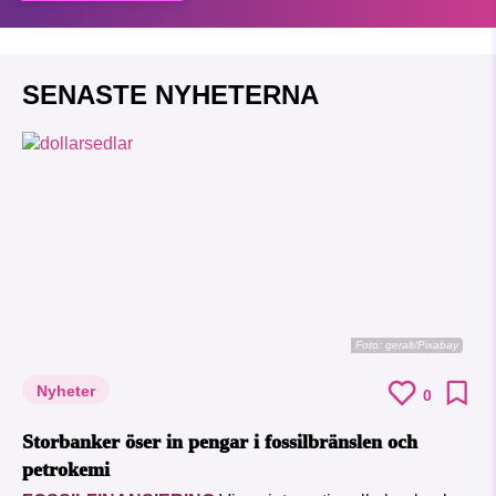
SENASTE NYHETERNA
Foto:
geralt/Pixabay
Nyheter
0
Storbanker öser in pengar i fossilbränslen och
petrokemi