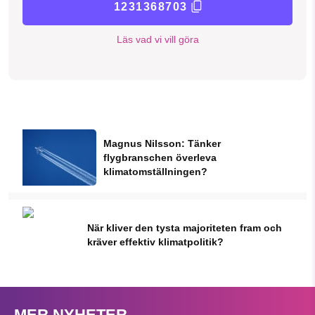
1231368703
Läs vad vi vill göra
Magnus Nilsson: Tänker
flygbranschen överleva
klimatomställningen?
När kliver den tysta majoriteten fram och
kräver effektiv klimatpolitik?
MER NYHETER