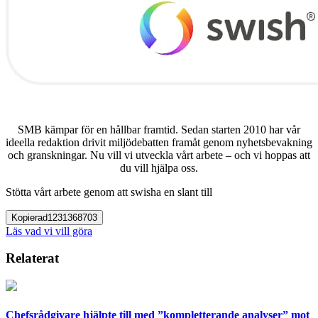
SMB kämpar för en hållbar framtid. Sedan starten 2010 har vår
ideella redaktion drivit miljödebatten framåt genom nyhetsbevakning
och granskningar. Nu vill vi utveckla vårt arbete – och vi hoppas att
du vill hjälpa oss.
Stötta vårt arbete genom att swisha en slant till
Kopierad
1231368703
Läs vad vi vill göra
Relaterat
Chefsrådgivare hjälpte till med ”kompletterande analyser” mot