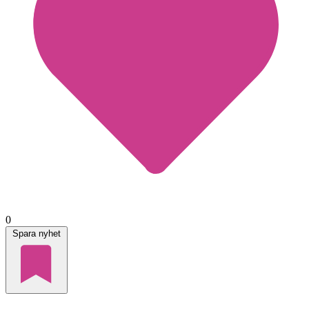
0
Spara nyhet