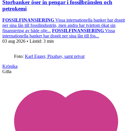
Storbanker öser in pengar i fossilbränslen och
petrokemi
FOSSILFINANSIERING
Vissa internationella banker har dragit
ner sina lån till fossilindustrin, men andra har tvärtom ökat sin
finansiering av både olje...
FOSSILFINANSIERING
Vissa
internationella banker har dragit ner sina lån till fos...
03 aug 2026
• Lästid:
3 min
Foto:
Karl Egger, Pixabay, samt privat
Krönika
Gilla