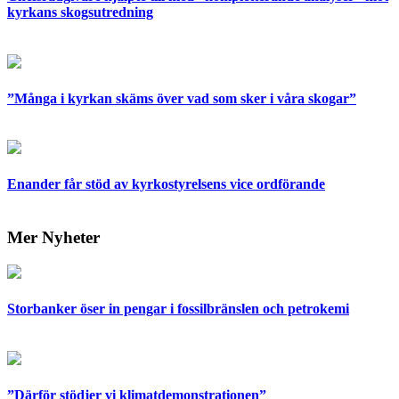
kyrkans skogsutredning
”Många i kyrkan skäms över vad som sker i våra skogar”
Enander får stöd av kyrkostyrelsens vice ordförande
Mer Nyheter
Storbanker öser in pengar i fossilbränslen och petrokemi
”Därför stödjer vi klimatdemonstrationen”