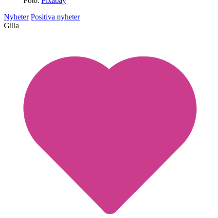
Foto:
Pixabay
Nyheter
Positiva nyheter
Gilla