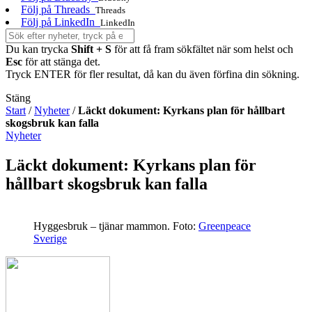
Följ på Threads
Threads
Följ på LinkedIn
LinkedIn
Du kan trycka
Shift + S
för att få fram sökfältet när som helst och
Esc
för att stänga det.
Tryck ENTER för fler resultat, då kan du även förfina din sökning.
Stäng
Start
/
Nyheter
/
Läckt dokument: Kyrkans plan för hållbart
skogsbruk kan falla
Nyheter
Läckt dokument: Kyrkans plan för
hållbart skogsbruk kan falla
Hyggesbruk – tjänar mammon.
Foto:
Greenpeace
Sverige