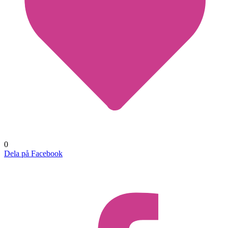
0
Dela på Facebook