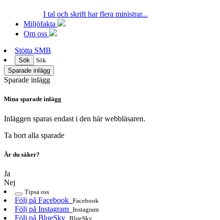
I tal och skrift har flera ministrar...
Miljöfakta
Om oss
Stötta SMB
Sök
Sök
Sparade inlägg
Sparade inlägg
Mina sparade inlägg
Inläggen sparas endast i den här webbläsaren.
Ta bort alla sparade
Är du säker?
Ja
Nej
Tipsa oss
Följ på Facebook
Facebook
Följ på Instagram
Instagram
Följ på BlueSky
BlueSky