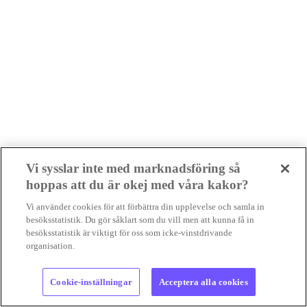
Vi sysslar inte med marknadsföring så
hoppas att du är okej med våra kakor?
Vi använder cookies för att förbättra din upplevelse och samla in
besöksstatistik. Du gör såklart som du vill men att kunna få in
besöksstatistik är viktigt för oss som icke-vinstdrivande
organisation.
Cookie-inställningar
Acceptera alla cookies
Senaste nyheterna