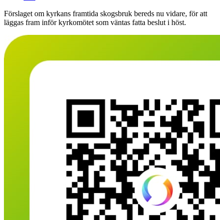
Förslaget om kyrkans framtida skogsbruk bereds nu vidare, för att
läggas fram inför kyrkomötet som väntas fatta beslut i höst.