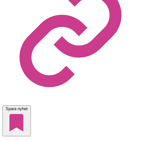
Spara nyhet