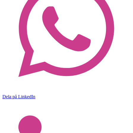
Dela på LinkedIn