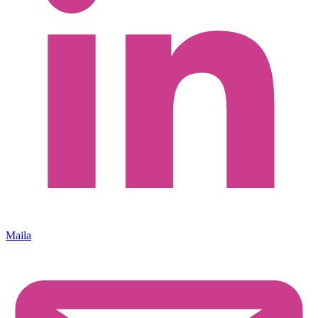
Maila