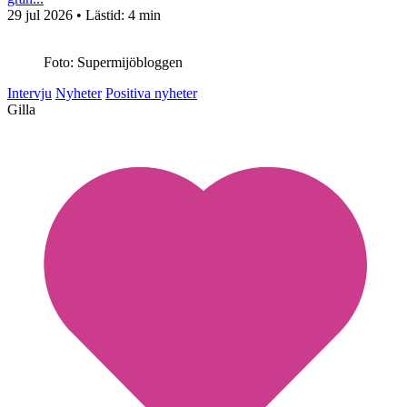
29 jul 2026
• Lästid:
4 min
Foto: Supermijöbloggen
Intervju
Nyheter
Positiva nyheter
Gilla