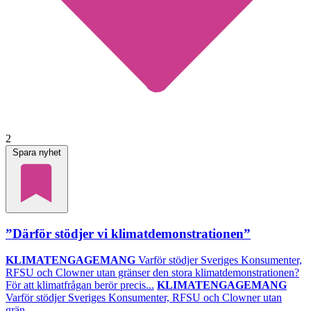
2
Spara nyhet
”Därför stödjer vi klimatdemonstrationen”
KLIMATENGAGEMANG
Varför stödjer Sveriges Konsumenter,
RFSU och Clowner utan gränser den stora klimatdemonstrationen?
För att klimatfrågan berör precis...
KLIMATENGAGEMANG
Varför stödjer Sveriges Konsumenter, RFSU och Clowner utan
grän...