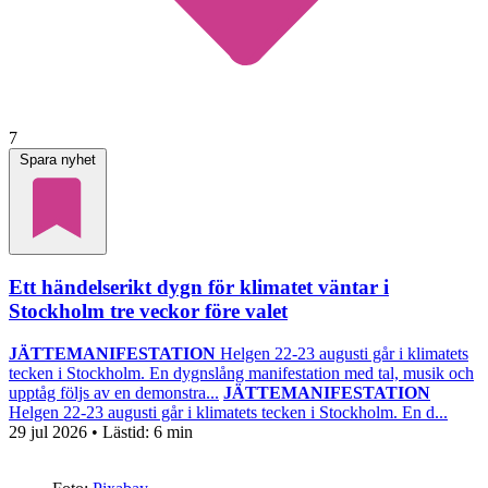
7
Spara nyhet
Ett händelserikt dygn för klimatet väntar i
Stockholm tre veckor före valet
JÄTTEMANIFESTATION
Helgen 22-23 augusti går i klimatets
tecken i Stockholm. En dygnslång manifestation med tal, musik och
upptåg följs av en demonstra...
JÄTTEMANIFESTATION
Helgen 22-23 augusti går i klimatets tecken i Stockholm. En d...
29 jul 2026
• Lästid:
6 min