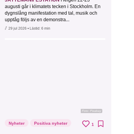
augusti går i klimatets tecken i Stockholm. En
dygnslång manifestation med tal, musik och
upptåg följs av en demonstra...
29 jul 2026
• Lästid:
6 min
Foto:
Pixabay
Nyheter
Positiva nyheter
1