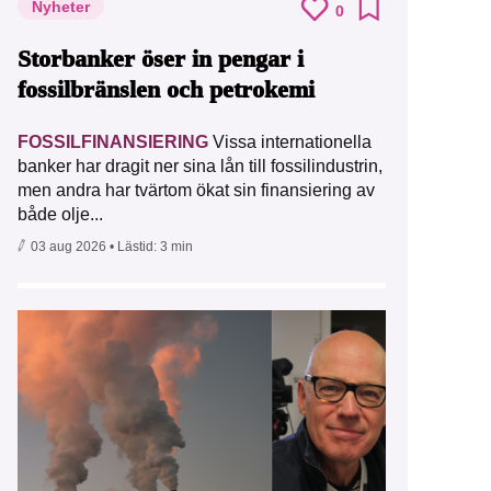
Nyheter
0
Storbanker öser in pengar i
fossilbränslen och petrokemi
FOSSILFINANSIERING
Vissa internationella
banker har dragit ner sina lån till fossilindustrin,
men andra har tvärtom ökat sin finansiering av
både olje...
03 aug 2026
• Lästid:
3 min