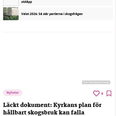
utsläpp
Valet 2026: Så står partierna i skogsfrågan
Foto:
Greenpeace Sverige
Nyheter
0
Läckt dokument: Kyrkans plan för
hållbart skogsbruk kan falla