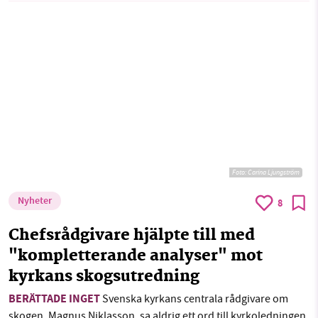
Foto: Carina Ljungström
Nyheter
8
Chefsrådgivare hjälpte till med
"kompletterande analyser" mot
kyrkans skogsutredning
BERÄTTADE INGET
Svenska kyrkans centrala rådgivare om
skogen, Magnus Niklasson, sa aldrig ett ord till kyrkoledningen