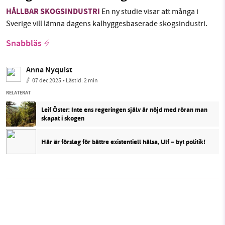
HÅLLBAR SKOGSINDUSTRI
En ny studie visar att många i
Sverige vill lämna dagens kalhyggesbaserade skogsindustri.
Snabbläs
Anna Nyquist
07 dec 2025
• Lästid:
2 min
RELATERAT
Leif Öster: Inte ens regeringen själv är nöjd med röran man
skapat i skogen
Här är förslag för bättre existentiell hälsa, Ulf – byt politik!