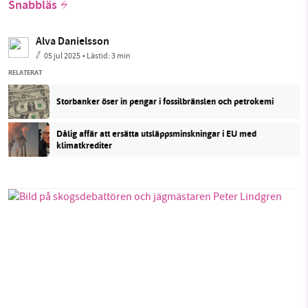
Snabbläs
Alva Danielsson
05 jul 2025
• Lästid:
3 min
RELATERAT
Storbanker öser in pengar i fossilbränslen och petrokemi
Dålig affär att ersätta utsläppsminskningar i EU med
klimatkrediter