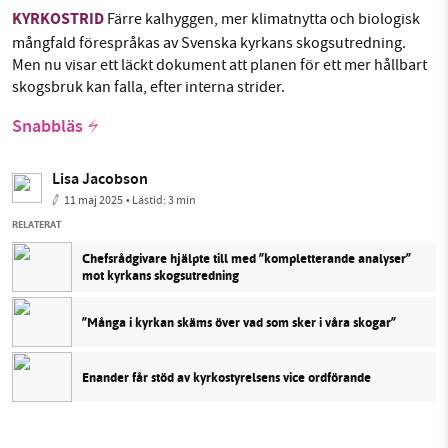
KYRKOSTRID
Färre kalhyggen, mer klimatnytta och biologisk
mångfald förespråkas av Svenska kyrkans skogsutredning.
Men nu visar ett läckt dokument att planen för ett mer hållbart
skogsbruk kan falla, efter interna strider.
Snabbläs
Lisa Jacobson
11 maj 2025
• Lästid:
3 min
RELATERAT
Chefsrådgivare hjälpte till med ”kompletterande analyser”
mot kyrkans skogsutredning
”Många i kyrkan skäms över vad som sker i våra skogar”
Enander får stöd av kyrkostyrelsens vice ordförande