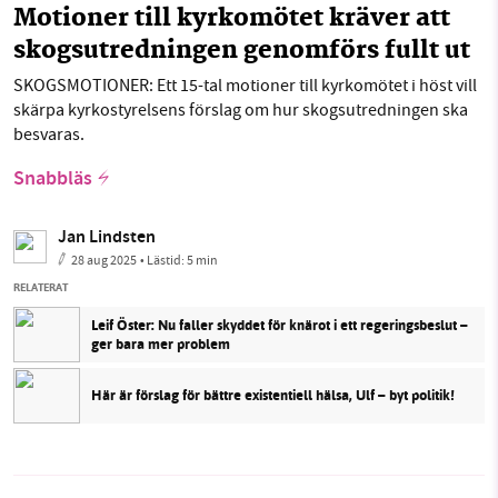
Motioner till kyrkomötet kräver att
skogsutredningen genomförs fullt ut
SKOGSMOTIONER: Ett 15-tal motioner till kyrkomötet i höst vill
skärpa kyrkostyrelsens förslag om hur skogsutredningen ska
besvaras.
Snabbläs
Jan Lindsten
28 aug 2025
• Lästid:
5 min
RELATERAT
Leif Öster: Nu faller skyddet för knärot i ett regeringsbeslut –
ger bara mer problem
Här är förslag för bättre existentiell hälsa, Ulf – byt politik!