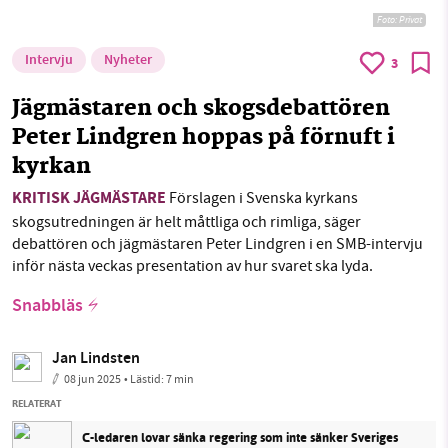
Foto: Privat
Intervju
Nyheter
3
Jägmästaren och skogsdebattören
Peter Lindgren hoppas på förnuft i
kyrkan
KRITISK JÄGMÄSTARE
Förslagen i Svenska kyrkans
skogsutredningen är helt måttliga och rimliga, säger
debattören och jägmästaren Peter Lindgren i en SMB-intervju
inför nästa veckas presentation av hur svaret ska lyda.
Snabbläs
Jan Lindsten
08 jun 2025
• Lästid:
7 min
RELATERAT
C-ledaren lovar sänka regering som inte sänker Sveriges