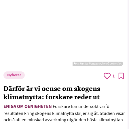
Foto:
Mattias Pettersson/Umeå universitet
Nyheter
1
Därför är vi oense om skogens
klimatnytta: forskare reder ut
ENIGA OM OENIGHETEN
Forskare har undersökt varför
resultaten kring skogens klimatnytta skiljer sig åt. Studien visar
också att en minskad avverkning utgör den bästa klimatnyttan.