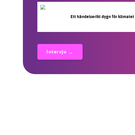
Ett händelserikt dygn för klimatet
Intervju