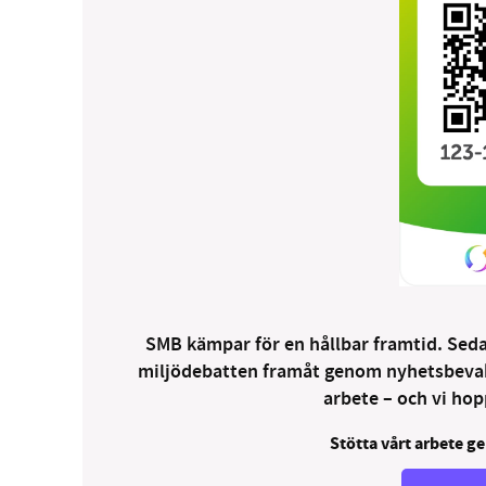
SMB kämpar för en hållbar framtid. Sedan
miljödebatten framåt genom nyhetsbevakni
arbete – och vi hopp
Stötta vårt arbete ge