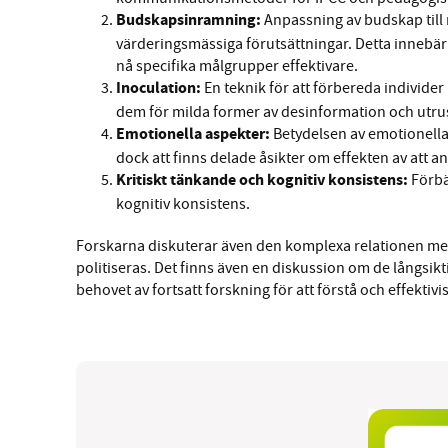
Budskapsinramning:
Anpassning av budskap till 
värderingsmässiga förutsättningar. Detta innebär a
nå specifika målgrupper effektivare.
Inoculation:
En teknik för att förbereda individe
dem för milda former av desinformation och utr
Emotionella aspekter:
Betydelsen av emotionella 
dock att finns delade åsikter om effekten av att
Kritiskt tänkande och kognitiv konsistens:
Förbät
kognitiv konsistens.
Forskarna diskuterar även den komplexa relationen mel
politiseras. Det finns även en diskussion om de långsikt
behovet av fortsatt forskning för att förstå och effektivi