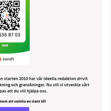
 starten 2010 har vår ideella redaktion drivit
ng och granskningar. Nu vill vi utveckla vårt
as att du vill hjälpa oss.
nom att swisha en slant till