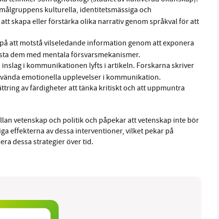
målgruppens kulturella, identitetsmässiga och
tt skapa eller förstärka olika narrativ genom språkval för att
r på att motstå vilseledande information genom att exponera
usta dem med mentala försvarsmekanismer.
inslag i kommunikationen lyfts i artikeln. Forskarna skriver
 använda emotionella upplevelser i kommunikation.
tring av färdigheter att tänka kritiskt och att uppmuntra
lan vetenskap och politik och påpekar att vetenskap inte bör
iga effekterna av dessa interventioner, vilket pekar på
sera dessa strategier över tid.