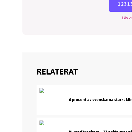
1231
Läs va
RELATERAT
6 procent av svenskarna starkt kl