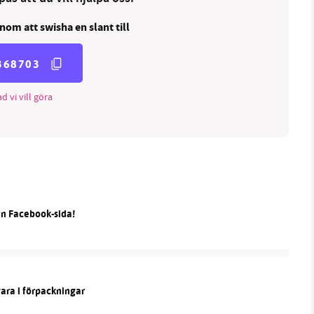
nom att swisha en slant till
368703
d vi vill göra
in Facebook-sida!
vara i förpackningar