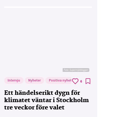
Foto: Supermijöbloggen
Intervju
Nyheter
Positiva nyheter
6
Ett händelserikt dygn för
klimatet väntar i Stockholm
tre veckor före valet