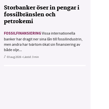
Storbanker öser in pengar i
fossilbränslen och
petrokemi
FOSSILFINANSIERING
Vissa internationella
banker har dragit ner sina lån till fossilindustrin,
men andra har tvärtom ökat sin finansiering av
både olje...
03 aug 2026
• Lästid:
3 min