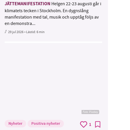
JÄTTEMANIFESTATION
Helgen 22-23 augusti går i
klimatets tecken i Stockholm. En dygnslång
manifestation med tal, musik och upptåg följs av
en demonstra...
29 jul 2026
• Lästid:
6 min
Foto:
Pixabay
Nyheter
Positiva nyheter
1