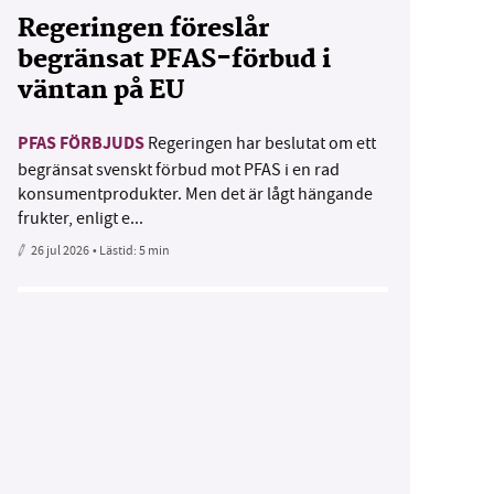
Regeringen föreslår
begränsat PFAS-förbud i
väntan på EU
PFAS FÖRBJUDS
Regeringen har beslutat om ett
begränsat svenskt förbud mot PFAS i en rad
konsumentprodukter. Men det är lågt hängande
frukter, enligt e...
26 jul 2026
• Lästid:
5 min