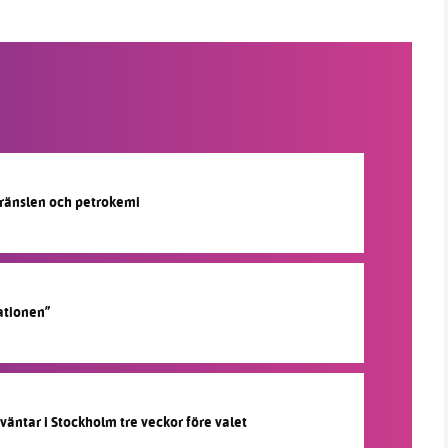
lbränslen och petrokemi
ationen”
 väntar i Stockholm tre veckor före valet