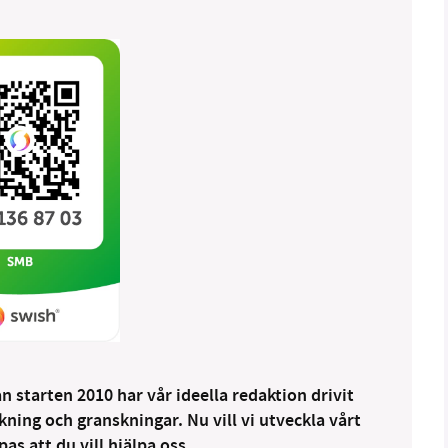
 starten 2010 har vår ideella redaktion drivit
ng och granskningar. Nu vill vi utveckla vårt
as att du vill hjälpa oss.