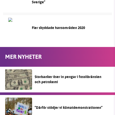
Sverige”
Fler skyddade havsområden 2020
MER NYHETER
Storbanker öser in pengar i fossilbränslen
och petrokemi
”Därför stödjer vi klimatdemonstrationen”