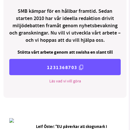
SMB kämpar för en hållbar framtid. Sedan
starten 2010 har vår ideella redaktion drivit
miljödebatten framåt genom nyhetsbevakning
och granskningar. Nu vill vi utveckla vårt arbete –
och vi hoppas att du vill hjälpa oss.
Stötta vårt arbete genom att swisha en slant till
1231368703
Läs vad vi vill göra
Leif Öster: ”EU påverkar all skogsmark i