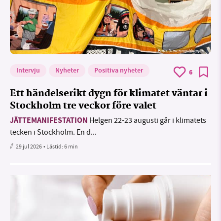
Foto: Supermijöbloggen
Intervju
Nyheter
Positiva nyheter
6
Ett händelserikt dygn för klimatet väntar i
Stockholm tre veckor före valet
JÄTTEMANIFESTATION
Helgen 22-23 augusti går i klimatets
tecken i Stockholm. En d...
29 jul 2026
• Lästid:
6 min