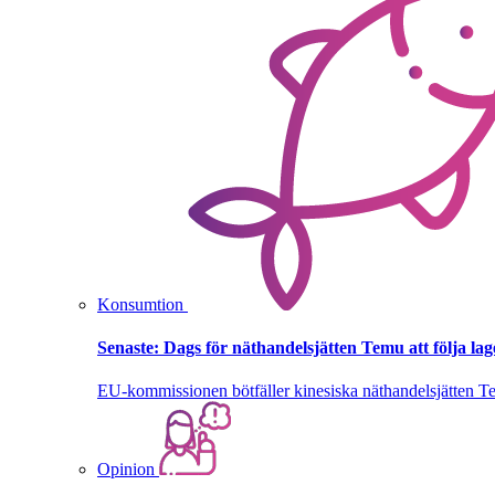
Konsumtion
Senaste:
Dags för näthandelsjätten Temu att följa la
EU-kommissionen bötfäller kinesiska näthandelsjätten T
Opinion