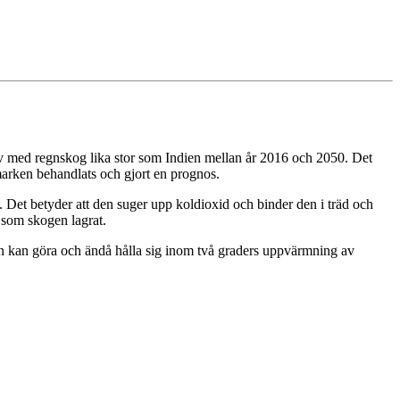
 av med regnskog lika stor som Indien mellan år 2016 och 2050. Det
marken behandlats och gjort en prognos.
Det betyder att den suger upp koldioxid och binder den i träd och
g som skogen lagrat.
en kan göra och ändå hålla sig inom två graders uppvärmning av