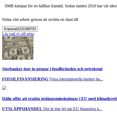
SMB kämpar för en hållbar framtid. Sedan starten 2010 har vår ideell
Stötta vårt arbete genom att swisha en slant till
Kopierad
1231368703
Läs vad vi vill göra
Storbanker öser in pengar i fossilbränslen och petrokemi
FOSSILFINANSIERING
Vissa internationella banker ha...
Dålig affär att ersätta utsläppsminskningar i EU med klimatkred
UTSLÄPPSHANDEL
Det är inte fel när EU finansiera k...