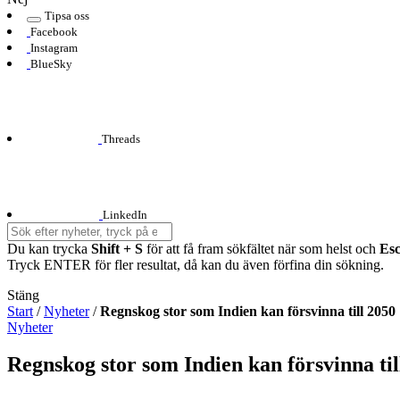
Tipsa oss
Facebook
Instagram
BlueSky
Threads
LinkedIn
Du kan trycka
Shift + S
för att få fram sökfältet när som helst och
Es
Tryck ENTER för fler resultat, då kan du även förfina din sökning.
Stäng
Start
/
Nyheter
/
Regnskog stor som Indien kan försvinna till 2050
Nyheter
Regnskog stor som Indien kan försvinna til