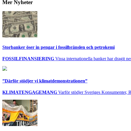
Mer Nyheter
Storbanker öser in pengar i fossilbränslen och petrokemi
FOSSILFINANSIERING
Vissa internationella banker har dragit ner 
”Därför stödjer vi klimatdemonstrationen”
KLIMATENGAGEMANG
Varför stödjer Sveriges Konsumenter, R