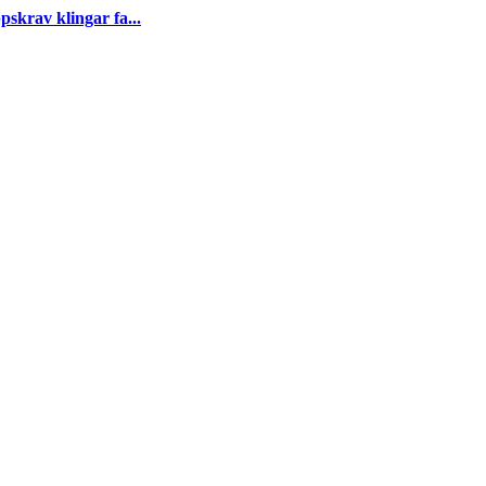
skrav klingar fa...