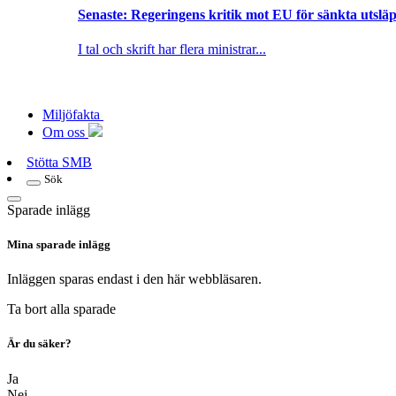
Senaste:
Regeringens kritik mot EU för sänkta utsläpp
I tal och skrift har flera ministrar...
Miljöfakta
Om oss
Stötta SMB
Sök
Sparade inlägg
Mina sparade inlägg
Inläggen sparas endast i den här webbläsaren.
Ta bort alla sparade
Är du säker?
Ja
Nej