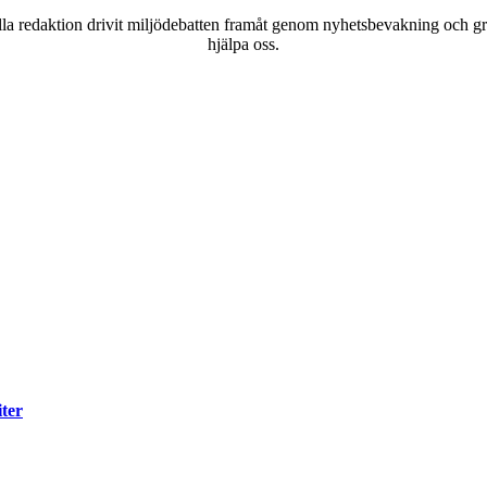
a redaktion drivit miljödebatten framåt genom nyhetsbevakning och gran
hjälpa oss.
iter