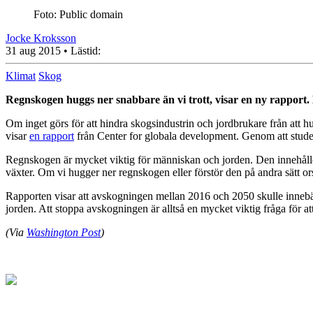
Foto: Public domain
Jocke Kroksson
31 aug 2015
• Lästid:
Klimat
Skog
Regnskogen huggs ner snabbare än vi trott, visar en ny rapport.
Om inget görs för att hindra skogsindustrin och jordbrukare från att 
visar
en rapport
från Center for globala development. Genom att studer
Regnskogen är mycket viktig för människan och jorden. Den innehåller
växter. Om vi hugger ner regnskogen eller förstör den på andra sätt ors
Rapporten visar att avskogningen mellan 2016 och 2050 skulle innebä
jorden. Att stoppa avskogningen är alltså en mycket viktig fråga för att 
(Via
Washington Post
)