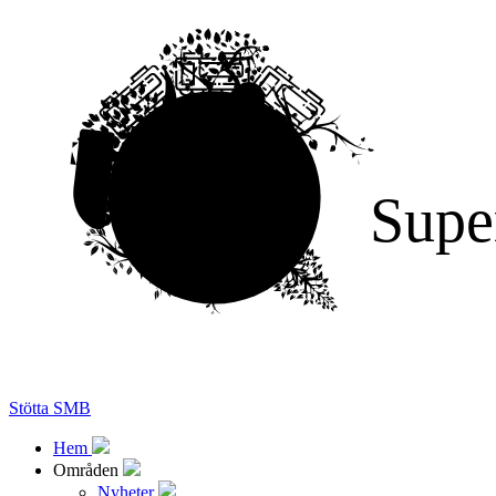
Supe
Stötta SMB
Hem
Områden
Nyheter