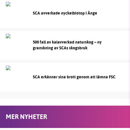
SCA avverkade nyckelbiotop i Ånge
500 fall av kalavverkad naturskog – ny
granskning av SCAs skogsbruk
SCA erkänner sina brott genom att lämna FSC
MER NYHETER