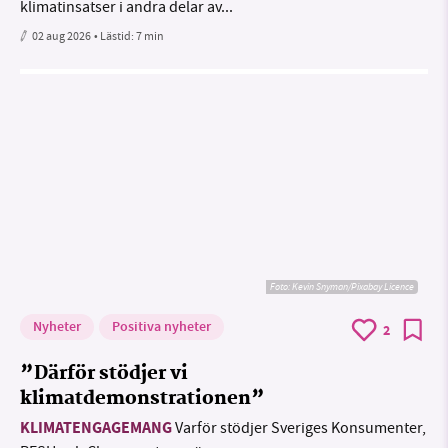
klimatinsatser i andra delar av...
02 aug 2026
• Lästid:
7 min
Foto:
Kevin Snyman/Pixabay Licence
Nyheter
Positiva nyheter
2
”Därför stödjer vi
klimatdemonstrationen”
KLIMATENGAGEMANG
Varför stödjer Sveriges Konsumenter,