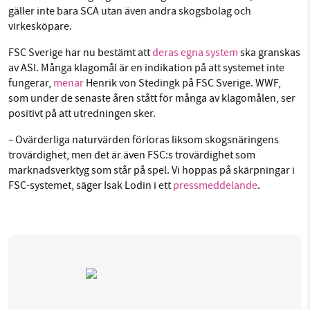
gäller inte bara SCA utan även andra skogsbolag och
virkesköpare.
FSC Sverige har nu bestämt att
deras egna system
ska granskas
av ASI. Många klagomål är en indikation på att systemet inte
fungerar,
menar
Henrik von Stedingk på FSC Sverige. WWF,
som under de senaste åren stått för många av klagomålen, ser
positivt på att utredningen sker.
–
Ovärderliga naturvärden förloras liksom skogsnäringens
trovärdighet, men det är även FSC:s trovärdighet som
marknadsverktyg som står på spel. Vi hoppas på skärpningar i
FSC-systemet, säger Isak Lodin i ett
pressmeddelande
.