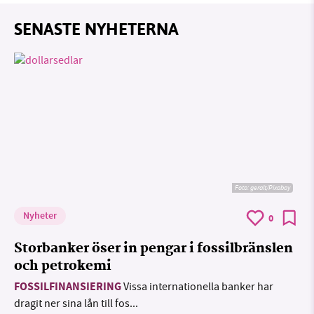
SENASTE NYHETERNA
Foto:
geralt/Pixabay
Nyheter
0
Storbanker öser in pengar i fossilbränslen
och petrokemi
FOSSILFINANSIERING
Vissa internationella banker har
dragit ner sina lån till fos...