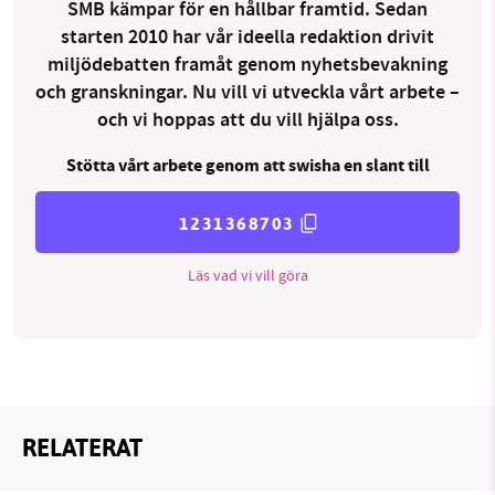
SMB kämpar för en hållbar framtid. Sedan
starten 2010 har vår ideella redaktion drivit
miljödebatten framåt genom nyhetsbevakning
och granskningar. Nu vill vi utveckla vårt arbete –
och vi hoppas att du vill hjälpa oss.
Stötta vårt arbete genom att swisha en slant till
1231368703
Läs vad vi vill göra
RELATERAT