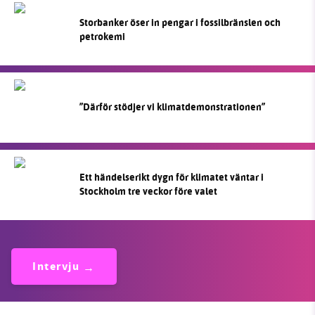
Storbanker öser in pengar i fossilbränslen och
petrokemi
”Därför stödjer vi klimatdemonstrationen”
Ett händelserikt dygn för klimatet väntar i
Stockholm tre veckor före valet
Intervju