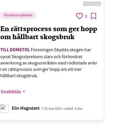
Foto:
Pixabay
Positiva nyheter
2
En rättsprocess som ger hopp
om hållbart skogsbruk
TILL DOMSTOL
Föreningen Skydda skogen har
synat Skogsstyrelsens slarv och förhindrat
avverkning av skogsområden med rödlistade arter
i en rättsprocess som ger hopp om ett mer
hållbart skogsbruk.
Snabbläs
Elin Magndahl
01 mar 2021
• Lästid:
3 min