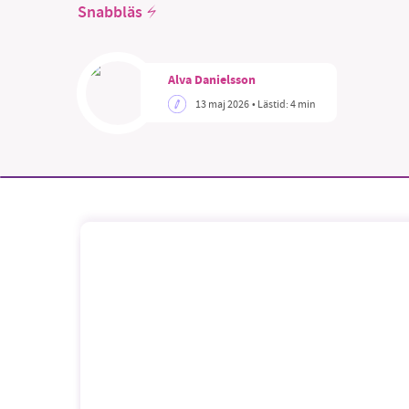
Snabbläs
Alva Danielsson
13 maj 2026
• Lästid:
4 min
SM
nyhe