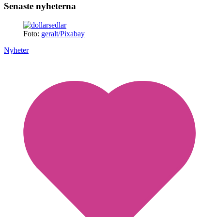
Senaste nyheterna
Foto:
geralt/Pixabay
Nyheter