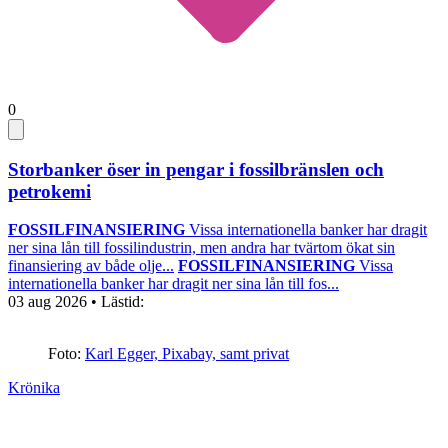
0
Storbanker öser in pengar i fossilbränslen och
petrokemi
FOSSILFINANSIERING
Vissa internationella banker har dragit
ner sina lån till fossilindustrin, men andra har tvärtom ökat sin
finansiering av både olje...
FOSSILFINANSIERING
Vissa
internationella banker har dragit ner sina lån till fos...
03 aug 2026
• Lästid:
Foto:
Karl Egger, Pixabay, samt privat
Krönika