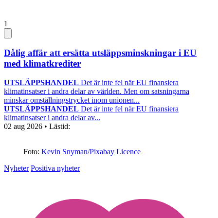
1
Dålig affär att ersätta utsläppsminskningar i EU
med klimatkrediter
UTSLÄPPSHANDEL
Det är inte fel när EU finansiera
klimatinsatser i andra delar av världen. Men om satsningarna
minskar omställningstrycket inom unionen...
UTSLÄPPSHANDEL
Det är inte fel när EU finansiera
klimatinsatser i andra delar av...
02 aug 2026
• Lästid:
Foto:
Kevin Snyman/Pixabay Licence
Nyheter
Positiva nyheter