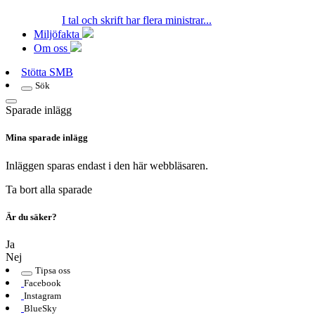
I tal och skrift har flera ministrar...
Miljöfakta
Om oss
Stötta SMB
Sök
Sparade inlägg
Mina sparade inlägg
Inläggen sparas endast i den här webbläsaren.
Ta bort alla sparade
Är du säker?
Ja
Nej
Tipsa oss
Facebook
Instagram
BlueSky