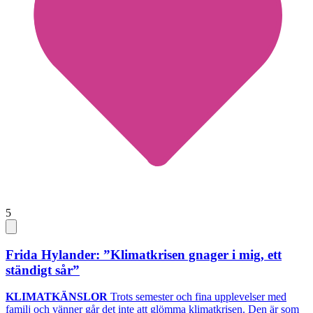
5
Frida Hylander: ”Klimatkrisen gnager i mig, ett
ständigt sår”
KLIMATKÄNSLOR
Trots semester och fina upplevelser med
familj och vänner går det inte att glömma klimatkrisen. Den är som