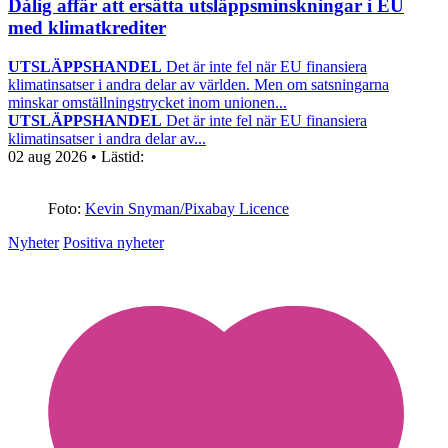
Dålig affär att ersätta utsläppsminskningar i EU
med klimatkrediter
UTSLÄPPSHANDEL
Det är inte fel när EU finansiera
klimatinsatser i andra delar av världen. Men om satsningarna
minskar omställningstrycket inom unionen...
UTSLÄPPSHANDEL
Det är inte fel när EU finansiera
klimatinsatser i andra delar av...
02 aug 2026
• Lästid:
Foto:
Kevin Snyman/Pixabay Licence
Nyheter
Positiva nyheter