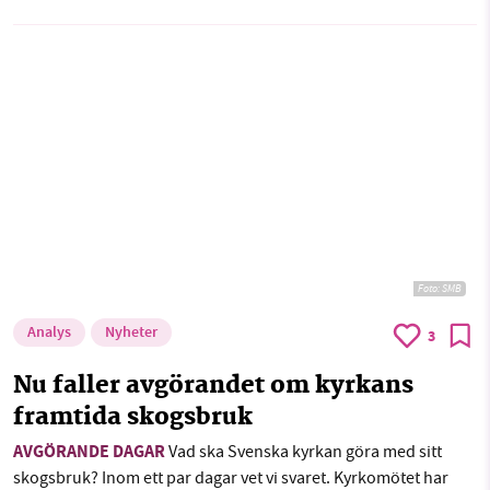
Foto: SMB
Analys
Nyheter
3
Nu faller avgörandet om kyrkans
framtida skogsbruk
AVGÖRANDE DAGAR
Vad ska Svenska kyrkan göra med sitt
skogsbruk? Inom ett par dagar vet vi svaret. Kyrkomötet har