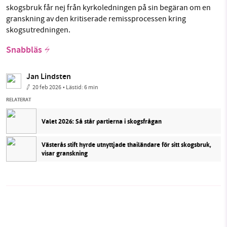
skogsbruk får nej från kyrkoledningen på sin begäran om en
granskning av den kritiserade remissprocessen kring
skogsutredningen.
Snabbläs
Jan Lindsten
20 feb 2026
• Lästid:
6 min
RELATERAT
Valet 2026: Så står partierna i skogsfrågan
Västerås stift hyrde utnyttjade thailändare för sitt skogsbruk,
visar granskning