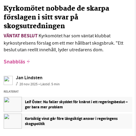
Kyrkomötet nobbade de skarpa
förslagen i sitt svar på
skogsutredningen
VÄNTAT BESLUT
Kyrkomötet har som väntat klubbat
kyrkostyrelsens förslag om ett mer hållbart skogsbruk. "Ett
beslut utan reellt innehåll, lyder utredarens dom.
Snabbläs
Jan Lindsten
20 nov 2025
• Lästid:
5 min
RELATERAT
Leif Öster: Nu faller skyddet för knärot i ett regeringsbeslut –
ger bara mer problem
Kortsiktig vinst går före långsiktigt ansvar i regeringens
skogspolitik