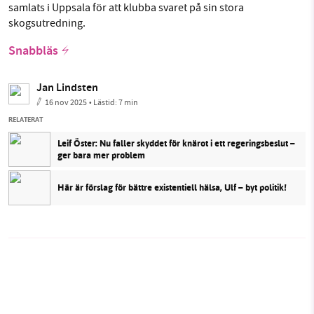
samlats i Uppsala för att klubba svaret på sin stora
skogsutredning.
Snabbläs
Jan Lindsten
16 nov 2025
• Lästid:
7 min
RELATERAT
Leif Öster: Nu faller skyddet för knärot i ett regeringsbeslut –
ger bara mer problem
Här är förslag för bättre existentiell hälsa, Ulf – byt politik!