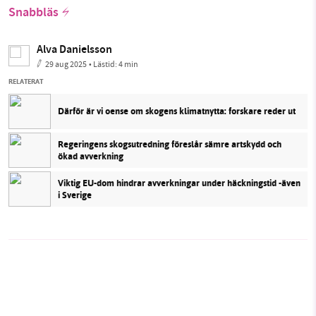
Snabbläs
Alva Danielsson
29 aug 2025
• Lästid:
4 min
RELATERAT
Därför är vi oense om skogens klimatnytta: forskare reder ut
Regeringens skogsutredning föreslår sämre artskydd och
ökad avverkning
Viktig EU-dom hindrar avverkningar under häckningstid -även
i Sverige