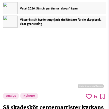
Valet 2026: Så står partierna i skogsfrågan
Västerås stift hyrde utnyttjade thailändare för sitt skogsbruk,
visar granskning
Foto: Supermiljöbloggen
Analys
Nyheter
14
Så skadesköt centerpartister kyrkans