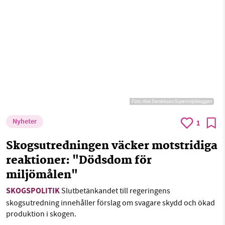
Foto: Alva Danielsson/Supermiljöbloggen
Nyheter
1
Skogsutredningen väcker motstridiga
reaktioner: "Dödsdom för
miljömålen"
SKOGSPOLITIK
Slutbetänkandet till regeringens
skogsutredning innehåller förslag om svagare skydd och ökad
produktion i skogen.