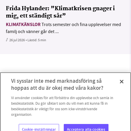
Frida Hylander: ”Klimatkrisen gnager i
mig, ett ständigt sår”
KLIMATKÄNSLOR
Trots semester och fina upplevelser med
familj och vänner går det ...
26 jul 2026
• Lästid:
5 min
Vi sysslar inte med marknadsföring så
hoppas att du är okej med våra kakor?
Vi använder cookies för att förbättra din upplevelse och samla in
besöksstatistik. Du gör såklart som du vill men att kunna få in
besöksstatistik är viktigt för oss som icke-vinstdrivande
organisation.
0
Cookie-inställningar
Acceptera alla cookies