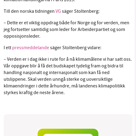
Till den norska tidningen
VG
säger Stoltenberg:
– Dette er et viktig oppdrag både for Norge og for verden, men
jeg fortsetter samtidig som leder for Arbeiderpartiet og som
opposisjonsleder.
I ett
pressmeddelande
säger Stoltenberg vidare:
– Verden er i dag ikke i rute for å nå klimamålene vi har satt oss.
Vår oppgave blir å få det budskapet tydelig fram og bidra til
handling nasjonalt og internasjonalt som kan få ned
utslippene. Skal verden unngå sterke og uoversiktlige
klimaendringer i dette århundre, må landenes klimapolitikk
styrkes kraftig de neste årene.