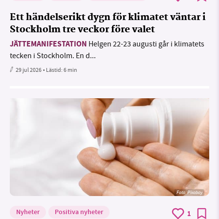
Ett händelserikt dygn för klimatet väntar i
Stockholm tre veckor före valet
JÄTTEMANIFESTATION
Helgen 22-23 augusti går i klimatets
tecken i Stockholm. En d...
29 jul 2026
• Lästid:
6 min
Foto:
Pixabay
Nyheter
Positiva nyheter
1