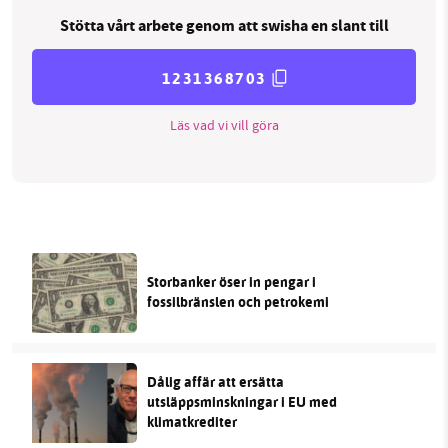
Stötta vårt arbete genom att swisha en slant till
1231368703
Läs vad vi vill göra
Storbanker öser in pengar i
fossilbränslen och petrokemi
Dålig affär att ersätta
utsläppsminskningar i EU med
klimatkrediter