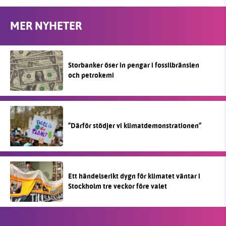
MER NYHETER
Storbanker öser in pengar i fossilbränslen
och petrokemi
”Därför stödjer vi klimatdemonstrationen”
Ett händelserikt dygn för klimatet väntar i
Stockholm tre veckor före valet