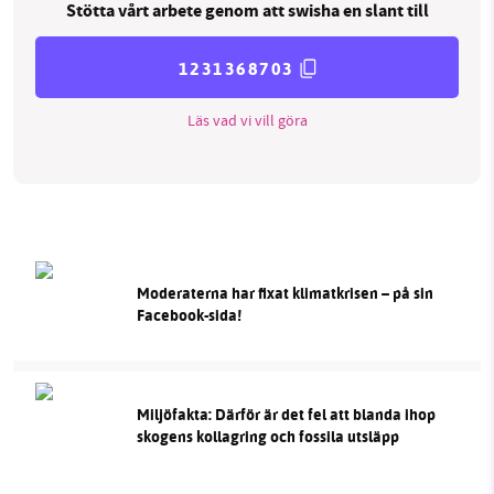
Stötta vårt arbete genom att swisha en slant till
1231368703
Läs vad vi vill göra
Moderaterna har fixat klimatkrisen – på sin
Facebook-sida!
Miljöfakta: Därför är det fel att blanda ihop
skogens kollagring och fossila utsläpp