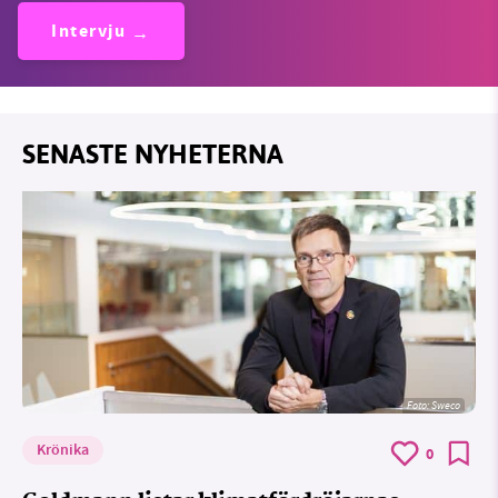
Intervju
SENASTE NYHETERNA
Foto: Sweco
Krönika
0