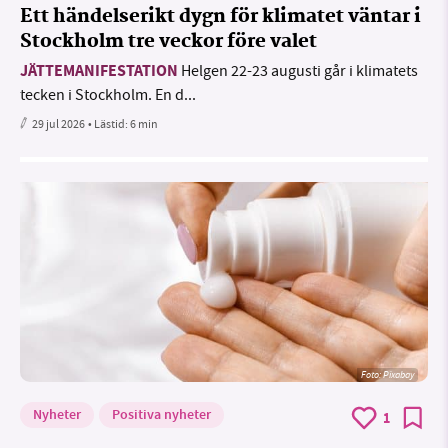
Ett händelserikt dygn för klimatet väntar i
Stockholm tre veckor före valet
JÄTTEMANIFESTATION
Helgen 22-23 augusti går i klimatets
tecken i Stockholm. En d...
29 jul 2026
• Lästid:
6 min
Foto:
Pixabay
Nyheter
Positiva nyheter
1