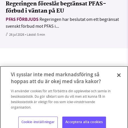
Regeringen föreslår begränsat PFAS-
förbud i väntan på EU
PFAS FÖRBJUDS
Regeringen har beslutat om ett begränsat
svenskt förbud mot PFAS i...
26 jul 2026
• Lästid:
5 min
Vi sysslar inte med marknadsföring så
hoppas att du är okej med våra kakor?
Vi använder cookies för att förbättra din upplevelse och samla in
besöksstatistik. Du gör såklart som du vill men att kunna få in
besöksstatistik är viktigt för oss som icke-vinstdrivande
organisation.
0
Cookie-inställningar
Acceptera alla cookies
Copyright 2023 © Supermiljöbloggen
Cookieinställningar