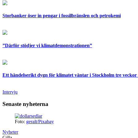
Storbanker öser in pengar i fossilbränslen och petrokemi
”Därför stödjer vi klimatdemonstrationen”
Ett händelserikt dygn för klimatet väntar i Stockholm tre veckor 
Intervju
Senaste nyheterna
Foto:
geralt/Pixabay
Nyheter
Gilla