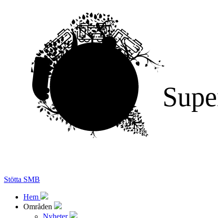
Supe
Stötta SMB
Hem
Områden
Nyheter