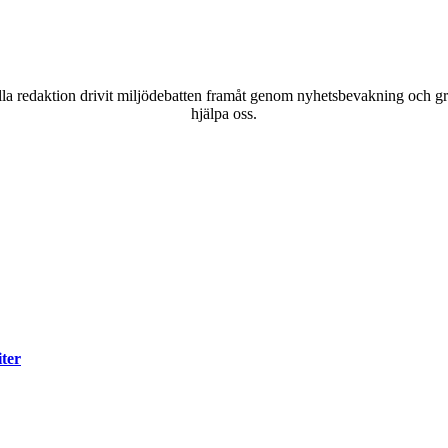
a redaktion drivit miljödebatten framåt genom nyhetsbevakning och gran
hjälpa oss.
iter