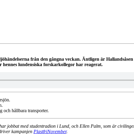
iljöhändelserna från den gångna veckan. Äntligen är Hallandsåsen 
hur hennes lundensiska forskarkollegor har reagerat.
rsjön.
n.
g och hållbara transporter.
 har jobbat med studentradion i Lund, och Ellen Palm, som är civilinge
h driver kampanjen
PlastfriNovember
.