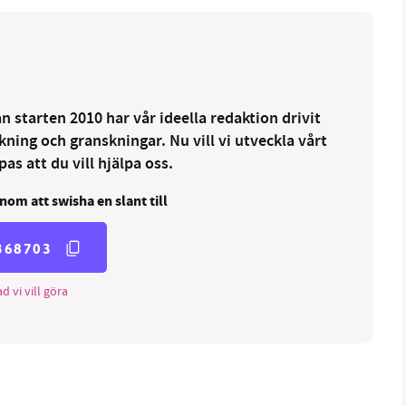
 starten 2010 har vår ideella redaktion drivit
ng och granskningar. Nu vill vi utveckla vårt
as att du vill hjälpa oss.
nom att swisha en slant till
368703
d vi vill göra