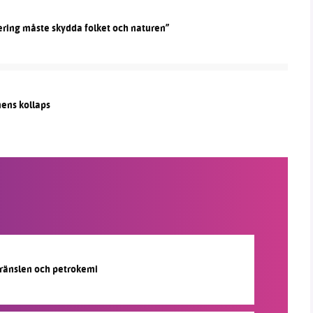
ering måste skydda folket och naturen”
mens kollaps
lbränslen och petrokemi