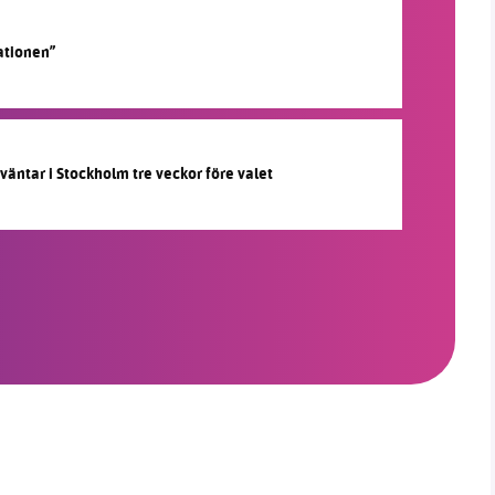
ationen”
 väntar i Stockholm tre veckor före valet