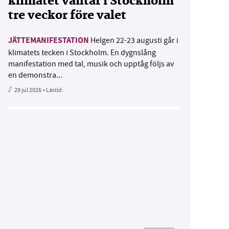
klimatet väntar i Stockholm
tre veckor före valet
JÄTTEMANIFESTATION
Helgen 22-23 augusti går i
klimatets tecken i Stockholm. En dygnslång
manifestation med tal, musik och upptåg följs av
en demonstra...
29 jul 2026
• Lästid: