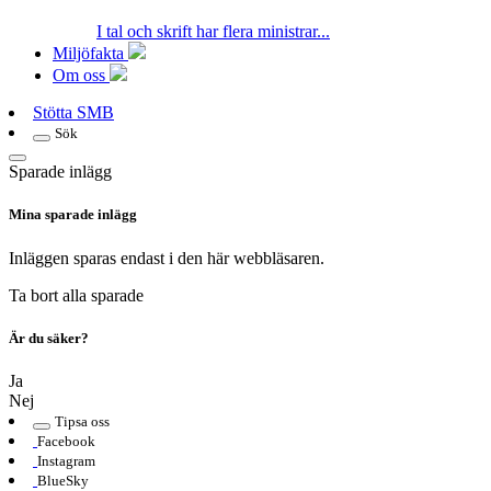
I tal och skrift har flera ministrar...
Miljöfakta
Om oss
Stötta SMB
Sök
Sparade inlägg
Mina sparade inlägg
Inläggen sparas endast i den här webbläsaren.
Ta bort alla sparade
Är du säker?
Ja
Nej
Tipsa oss
Facebook
Instagram
BlueSky