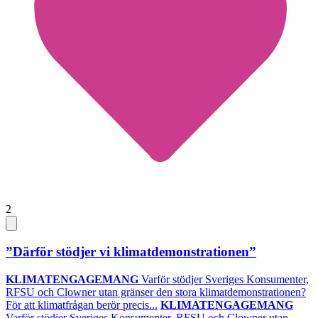
2
”Därför stödjer vi klimatdemonstrationen”
KLIMATENGAGEMANG
Varför stödjer Sveriges Konsumenter,
RFSU och Clowner utan gränser den stora klimatdemonstrationen?
För att klimatfrågan berör precis...
KLIMATENGAGEMANG
Varför stödjer Sveriges Konsumenter, RFSU och Clowner utan