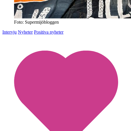
Foto: Supermijöbloggen
Intervju
Nyheter
Positiva nyheter