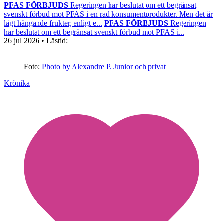
PFAS FÖRBJUDS
Regeringen har beslutat om ett begränsat
svenskt förbud mot PFAS i en rad konsumentprodukter. Men det är
lågt hängande frukter, enligt e...
PFAS FÖRBJUDS
Regeringen
har beslutat om ett begränsat svenskt förbud mot PFAS i...
26 jul 2026
• Lästid:
Foto:
Photo by Alexandre P. Junior och privat
Krönika