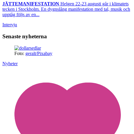
JÄTTEMANIFESTATION
Helgen 22-23 augusti går i klimatets
tecken i Stockholm. En dygnslång manifestation med tal, musik och
upptåg följs av en...
Intervju
Senaste nyheterna
Foto:
geralt/Pixabay
Nyheter