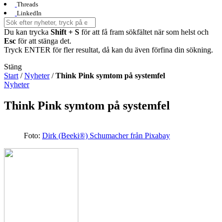
Threads
LinkedIn
Du kan trycka
Shift + S
för att få fram sökfältet när som helst och
Esc
för att stänga det.
Tryck ENTER för fler resultat, då kan du även förfina din sökning.
Stäng
Start
/
Nyheter
/
Think Pink symtom på systemfel
Nyheter
Think Pink symtom på systemfel
Foto:
Dirk (Beeki®) Schumacher från Pixabay