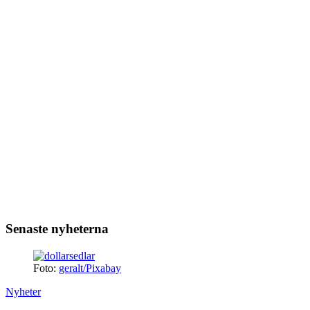
Senaste nyheterna
Foto:
geralt/Pixabay
Nyheter