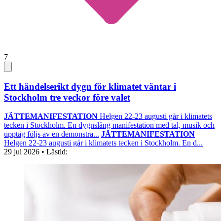
7
Ett händelserikt dygn för klimatet väntar i
Stockholm tre veckor före valet
JÄTTEMANIFESTATION
Helgen 22-23 augusti går i klimatets
tecken i Stockholm. En dygnslång manifestation med tal, musik och
upptåg följs av en demonstra...
JÄTTEMANIFESTATION
Helgen 22-23 augusti går i klimatets tecken i Stockholm. En d...
29 jul 2026
• Lästid: