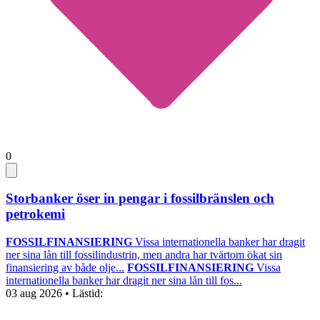
0
Storbanker öser in pengar i fossilbränslen och
petrokemi
FOSSILFINANSIERING
Vissa internationella banker har dragit
ner sina lån till fossilindustrin, men andra har tvärtom ökat sin
finansiering av både olje...
FOSSILFINANSIERING
Vissa
internationella banker har dragit ner sina lån till fos...
03 aug 2026
• Lästid: