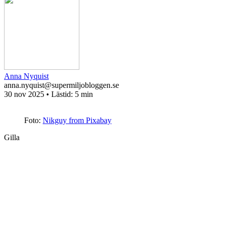
Anna Nyquist
anna.nyquist@supermiljobloggen.se
30 nov 2025
• Lästid:
5 min
Foto:
Nikguy from Pixabay
Gilla