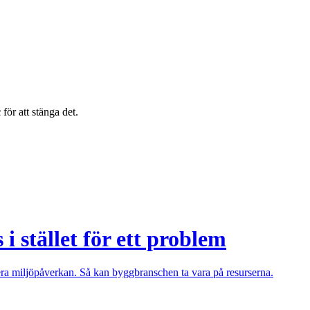
c
för att stänga det.
 i stället för ett problem
ra miljöpåverkan. Så kan byggbranschen ta vara på resurserna.