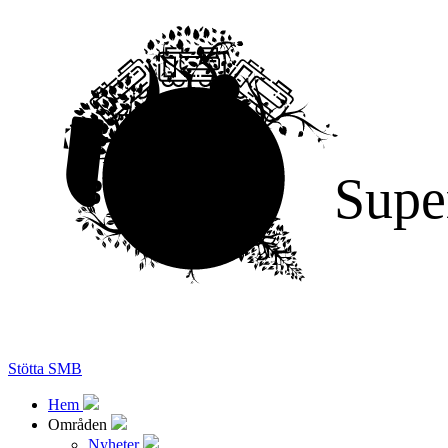
Supe
Stötta SMB
Hem
Områden
Nyheter