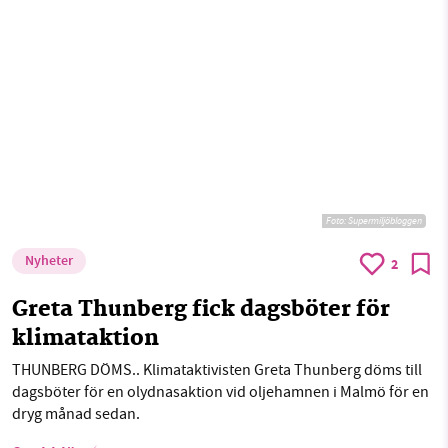
Foto: Supermiljöbloggen
Nyheter
2
Greta Thunberg fick dagsböter för
klimataktion
THUNBERG DÖMS.. Klimataktivisten Greta Thunberg döms till
dagsböter för en olydnasaktion vid oljehamnen i Malmö för en
dryg månad sedan.