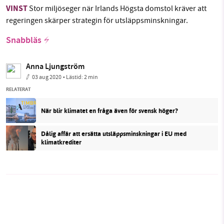
VINST
Stor miljöseger när Irlands Högsta domstol kräver att
regeringen skärper strategin för utsläppsminskningar.
Snabbläs
Anna Ljungström
03 aug 2020
• Lästid:
2 min
RELATERAT
När blir klimatet en fråga även för svensk höger?
Dålig affär att ersätta utsläppsminskningar i EU med
klimatkrediter