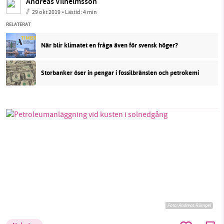
Andreas Vilhelmsson
29 okt 2019
• Lästid:
4 min
RELATERAT
När blir klimatet en fråga även för svensk höger?
Storbanker öser in pengar i fossilbränslen och petrokemi
Foto:
Andreas Rümpel