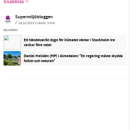
Snabbläs
Supermiljöbloggen
24 jul 2023
• Lästid:
3 min
RELATERAT
Ett händelserikt dygn för klimatet väntar i Stockholm tre
veckor före valet
Daniel Helldén (MP) i Almedalen: ”En regering måste skydda
folket och naturen”