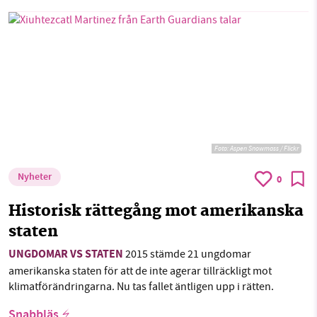
Foto:
Aspen Snowmass / Flickr
Nyheter
0
Historisk rättegång mot amerikanska
staten
UNGDOMAR VS STATEN
2015 stämde 21 ungdomar
amerikanska staten för att de inte agerar tillräckligt mot
klimatförändringarna. Nu tas fallet äntligen upp i rätten.
Snabbläs