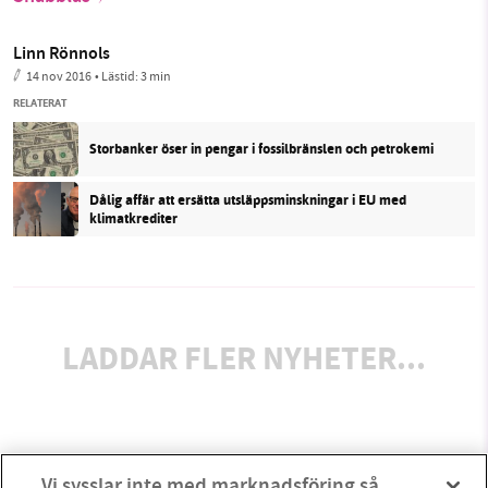
Linn Rönnols
14 nov 2016
• Lästid:
3 min
RELATERAT
Storbanker öser in pengar i fossilbränslen och petrokemi
Dålig affär att ersätta utsläppsminskningar i EU med
klimatkrediter
LADDAR FLER NYHETER...