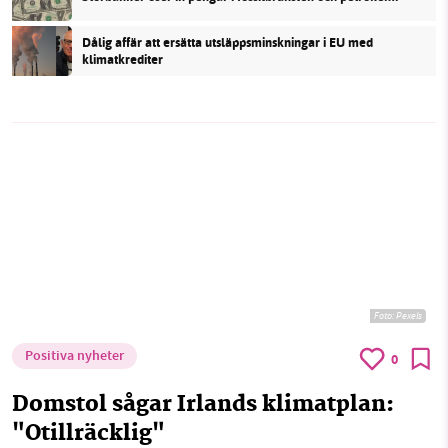
Dålig affär att ersätta utsläppsminskningar i EU med
klimatkrediter
Foto:
Pexels
Positiva nyheter
0
Domstol sågar Irlands klimatplan:
"Otillräcklig"