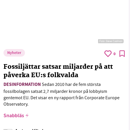
Foto:
Steve Cadman
Nyheter
0
Fossiljättar satsar miljarder på att
påverka EU:s folkvalda
DESINFORMATION
Sedan 2010 har de fem största
fossilbolagen satsat 2,7 miljarder kronor på lobbyism
gentemot EU. Det visar en ny rapport från Corporate Europe
Observatory.
Snabbläs