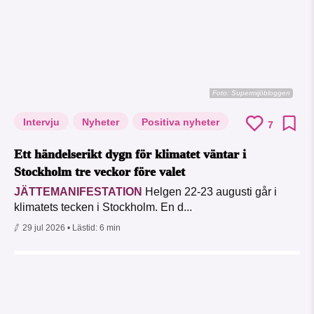
Foto: Supermijöbloggen
Intervju
Nyheter
Positiva nyheter
7
Ett händelserikt dygn för klimatet väntar i
Stockholm tre veckor före valet
JÄTTEMANIFESTATION
Helgen 22-23 augusti går i
klimatets tecken i Stockholm. En d...
29 jul 2026
• Lästid:
6 min