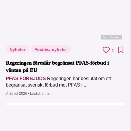
Foto:
Pixabay
Nyheter
Positiva nyheter
1
Regeringen föreslår begränsat PFAS-förbud i
väntan på EU
PFAS FÖRBJUDS
Regeringen har beslutat om ett
begränsat svenskt förbud mot PFAS i...
26 jul 2026
• Lästid:
5 min