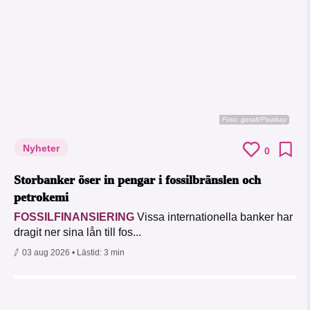
Foto:
geralt/Pixabay
Nyheter
0
Storbanker öser in pengar i fossilbränslen och
petrokemi
FOSSILFINANSIERING
Vissa internationella banker har
dragit ner sina lån till fos...
03 aug 2026
• Lästid:
3 min