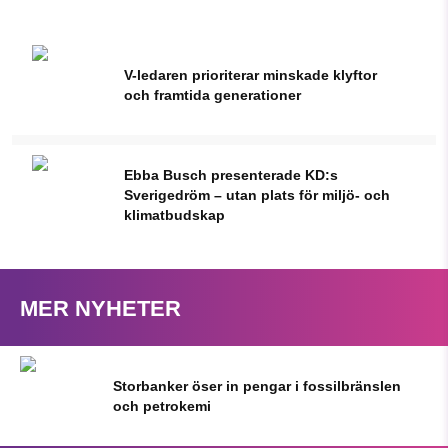
V-ledaren prioriterar minskade klyftor
och framtida generationer
Ebba Busch presenterade KD:s
Sverigedröm – utan plats för miljö- och
klimatbudskap
MER NYHETER
Storbanker öser in pengar i fossilbränslen
och petrokemi