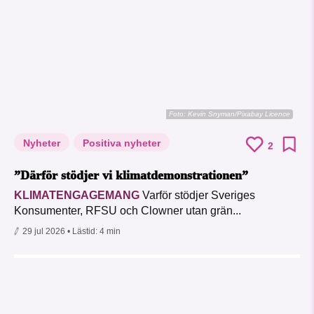
Foto:
Kevin Snyman/Pixabay Licence
Nyheter
Positiva nyheter
2
”Därför stödjer vi klimatdemonstrationen”
KLIMATENGAGEMANG
Varför stödjer Sveriges
Konsumenter, RFSU och Clowner utan grän...
29 jul 2026
• Lästid:
4 min