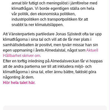
annat blir futtigt och meningslöst i jämförelse med
klimatfrågan. Vi borde egentligen ställa om hela
vår politik, den ekonomiska politiken,
industripolitiken och transportpolitiken för att
snabbt ta ner klimatutsläppen.
Att Vänsterpartiets partiledare Jonas Sjöstedt ofta tar upp
klimatfrågorna i sina tal och vill att de får mer plats i
samhällsdebatten är positivt, men tyvärr missar han sin
egen uppmaning i årets Almedalstal, något som
Aktuell
Hållbarhet skriver om.
Efter en torftig inledning på Almedalsveckan får vi hoppas
att de andra partierna ser till att inkludera miljö- och
klimatfrågorna i sina tal, eller ännu bättre, faktiskt göra
någonting åt dem.
Hör hela talet här.