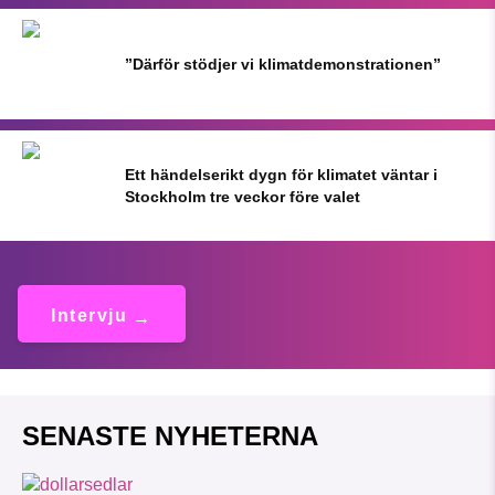
”Därför stödjer vi klimatdemonstrationen”
Ett händelserikt dygn för klimatet väntar i
Stockholm tre veckor före valet
Intervju
SENASTE NYHETERNA