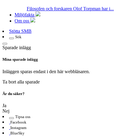
Filosofen och forskaren Olof Torpman har i...
Miljöfakta
Om oss
Stötta SMB
Sök
Sparade inlägg
Mina sparade inlägg
Inläggen sparas endast i den här webbläsaren.
Ta bort alla sparade
Är du säker?
Ja
Nej
Tipsa oss
Facebook
Instagram
BlueSky