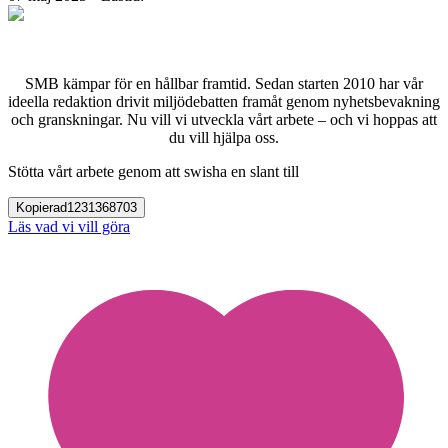
SMB kämpar för en hållbar framtid. Sedan starten 2010 har vår
ideella redaktion drivit miljödebatten framåt genom nyhetsbevakning
och granskningar. Nu vill vi utveckla vårt arbete – och vi hoppas att
du vill hjälpa oss.
Stötta vårt arbete genom att swisha en slant till
Kopierad
1231368703
Läs vad vi vill göra