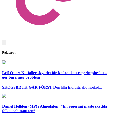
Relaterat
Leif Öster: Nu faller skyddet för knärot i ett regeringsbeslut –
ger bara mer problem
SKOGSBRUK GÅR FÖRST
Den lilla fridlysta skogsorkid...
Daniel Helldén (MP) i Almedalen: ”En regering måste skydda
folket och naturen”