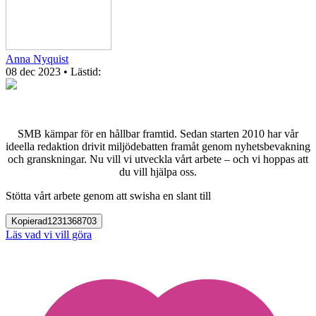
Anna Nyquist
08 dec 2023
• Lästid:
SMB kämpar för en hållbar framtid. Sedan starten 2010 har vår
ideella redaktion drivit miljödebatten framåt genom nyhetsbevakning
och granskningar. Nu vill vi utveckla vårt arbete – och vi hoppas att
du vill hjälpa oss.
Stötta vårt arbete genom att swisha en slant till
Kopierad
1231368703
Läs vad vi vill göra