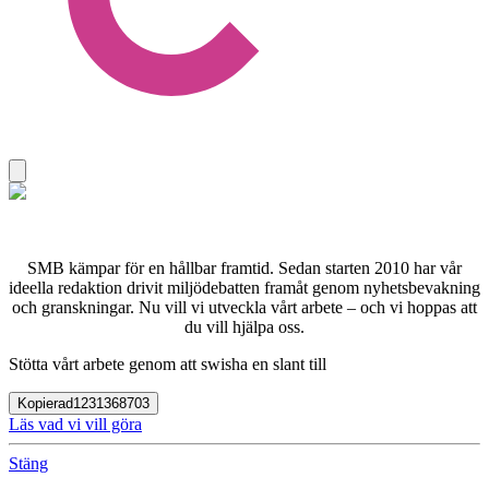
SMB kämpar för en hållbar framtid. Sedan starten 2010 har vår
ideella redaktion drivit miljödebatten framåt genom nyhetsbevakning
och granskningar. Nu vill vi utveckla vårt arbete – och vi hoppas att
du vill hjälpa oss.
Stötta vårt arbete genom att swisha en slant till
Kopierad
1231368703
Läs vad vi vill göra
Stäng