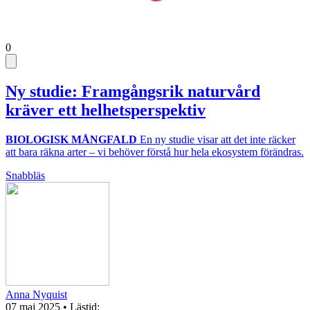
0
Ny studie: Framgångsrik naturvård
kräver ett helhetsperspektiv
BIOLOGISK MÅNGFALD
En ny studie visar att det inte räcker
att bara räkna arter – vi behöver förstå hur hela ekosystem förändras.
Snabbläs
Anna Nyquist
07 maj 2025
• Lästid: